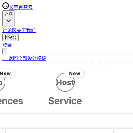
长亭百智云
产品
讨论区
关于我们
控制台
登录
←
返回全部设计模板