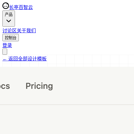
长亭百智云
产品
讨论区
关于我们
控制台
登录
←
返回全部设计模板