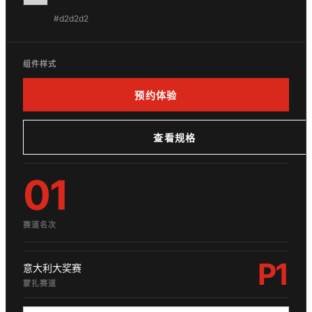
#d2d2d2
组件样式
预约体验
查看规格
01
赛道名次
P1
意大利大奖赛
蒙扎赛道