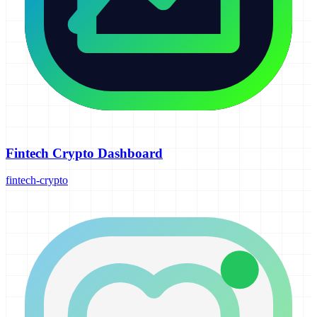
Fintech Crypto Dashboard
fintech-crypto