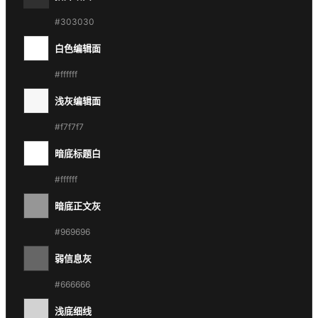
#303030
白色编辑面
#ffffff
浅灰编辑面
#f7f7f7
暗底标题白
#ffffff
暗底正文灰
#969696
弱信息灰
#666666
浅底细线