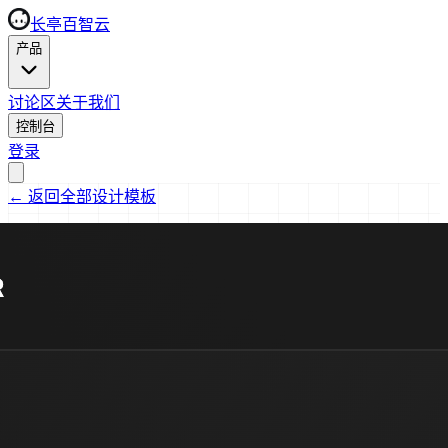
长亭百智云
产品
讨论区
关于我们
控制台
登录
←
返回全部设计模板