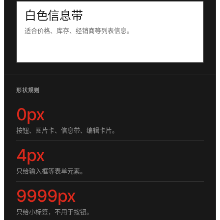
白色信息带
适合价格、库存、经销商等列表信息。
形状规则
0px
按钮、图片卡、信息带、编辑卡片。
4px
只给输入框等表单元素。
9999px
只给小标签，不用于按钮。