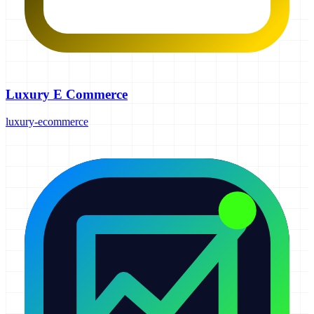
Luxury E Commerce
luxury-ecommerce