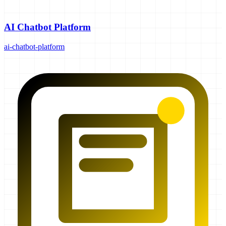
AI Chatbot Platform
ai-chatbot-platform