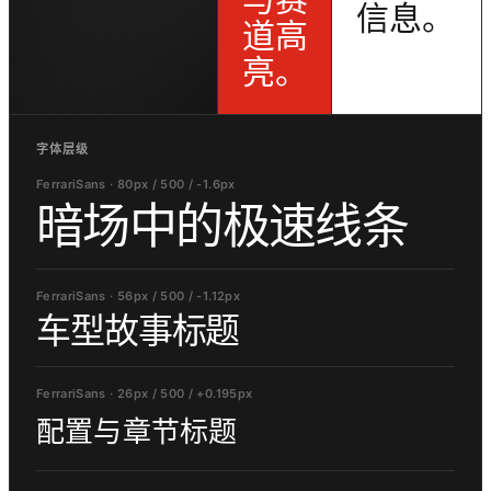
信息。
道高
亮。
字体层级
FerrariSans · 80px / 500 / -1.6px
暗场中的极速线条
FerrariSans · 56px / 500 / -1.12px
车型故事标题
FerrariSans · 26px / 500 / +0.195px
配置与章节标题