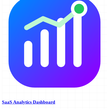
SaaS Analytics Dashboard