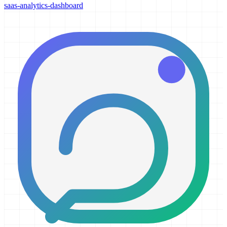
saas-analytics-dashboard