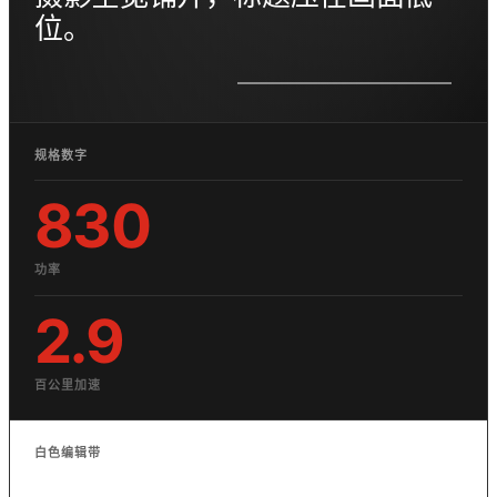
位。
规格数字
830
功率
2.9
百公里加速
白色编辑带