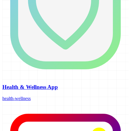
Health & Wellness App
health-wellness