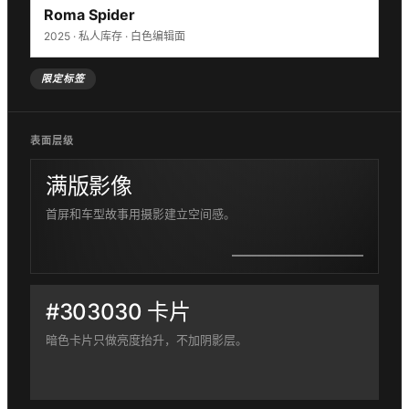
Roma Spider
2025 · 私人库存 · 白色编辑面
限定标签
表面层级
满版影像
首屏和车型故事用摄影建立空间感。
#303030 卡片
暗色卡片只做亮度抬升，不加阴影层。