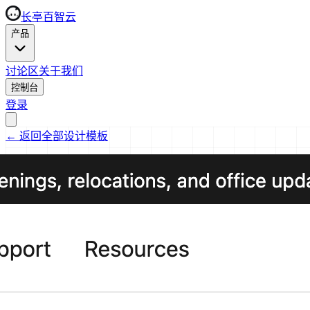
长亭百智云
产品
讨论区
关于我们
控制台
登录
←
返回全部设计模板