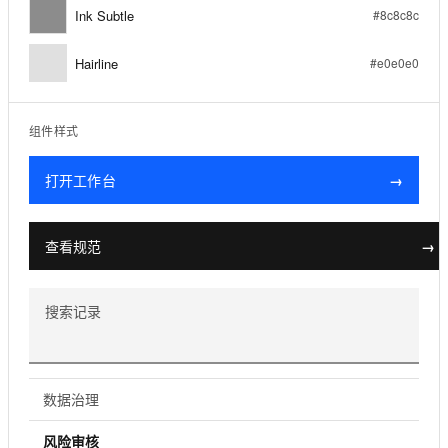
Ink Subtle
#8c8c8c
Hairline
#e0e0e0
组件样式
打开工作台
→
查看规范
→
搜索记录
数据治理
风险审核