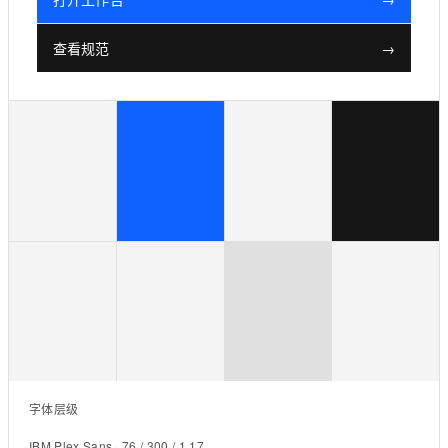
查看规范
→
字体层级
IBM Plex Sans · 76 / 300 / 1.17