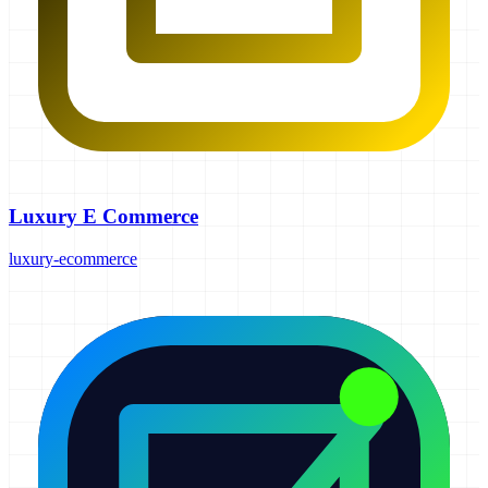
Luxury E Commerce
luxury-ecommerce