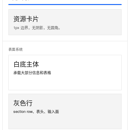
资源卡片
1px 边界，无阴影，无圆角。
表面系统
白底主体
承载大部分信息和表格
灰色行
section row、表头、输入面