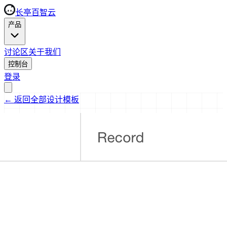
长亭百智云
产品
讨论区
关于我们
控制台
登录
←
返回全部设计模板