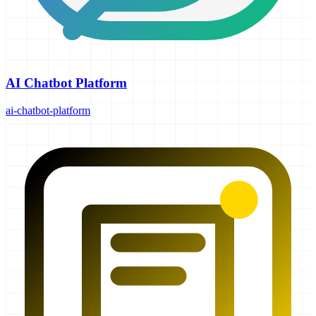
AI Chatbot Platform
ai-chatbot-platform