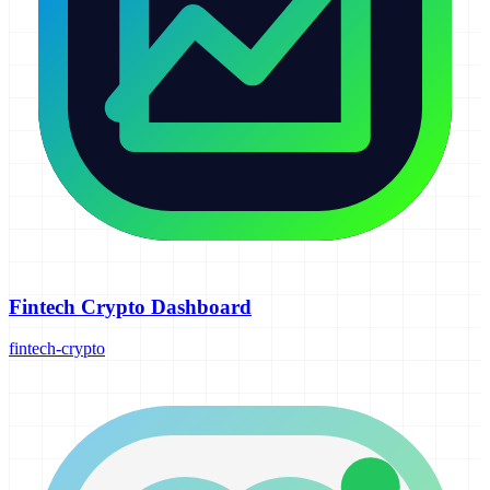
Fintech Crypto Dashboard
fintech-crypto