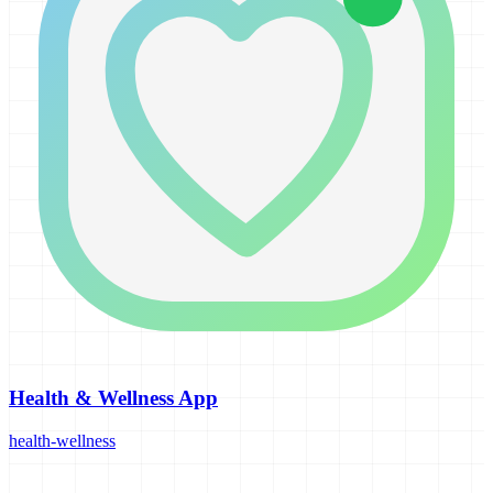
Health & Wellness App
health-wellness