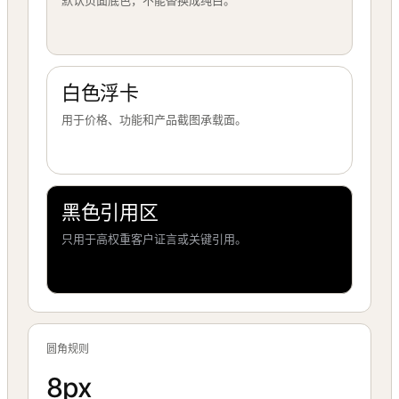
默认页面底色，不能替换成纯白。
白色浮卡
用于价格、功能和产品截图承载面。
黑色引用区
只用于高权重客户证言或关键引用。
圆角规则
8px