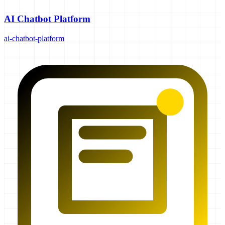
AI Chatbot Platform
ai-chatbot-platform