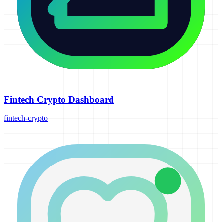
Fintech Crypto Dashboard
fintech-crypto