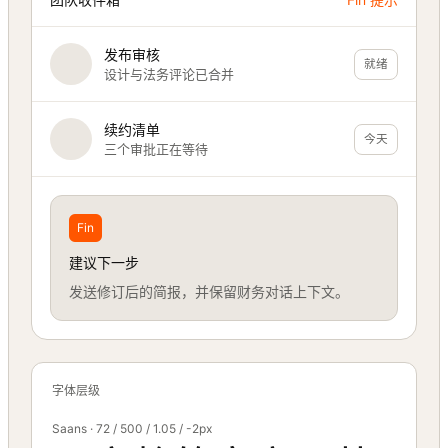
发布审核
就绪
设计与法务评论已合并
续约清单
今天
三个审批正在等待
Fin
建议下一步
发送修订后的简报，并保留财务对话上下文。
字体层级
Saans · 72 / 500 / 1.05 / -2px