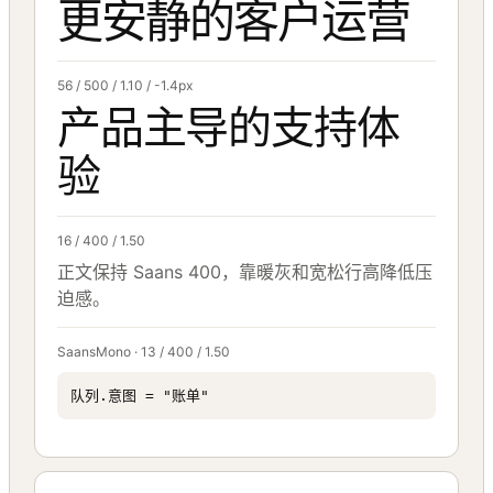
更安静的客户运营
56 / 500 / 1.10 / -1.4px
产品主导的支持体
验
16 / 400 / 1.50
正文保持 Saans 400，靠暖灰和宽松行高降低压
迫感。
SaansMono · 13 / 400 / 1.50
队列.意图 = "账单"