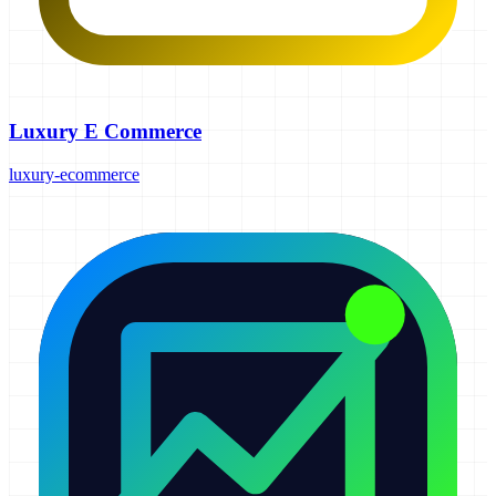
Luxury E Commerce
luxury-ecommerce