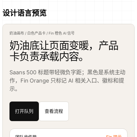
设计语言预览
奶油画布 / 白色产品卡 / Fin 橙色 AI 信号
奶油底让页面变暖，产品
卡负责承载内容。
Saans 500 标题带轻微负字距；黑色是系统主动
作，Fin Orange 只标记 AI 相关入口、徽标和提
示。
打开队列
查看流程
团队收件箱
Fin 提示