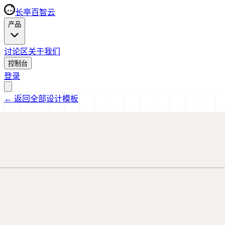
长亭百智云
产品
讨论区
关于我们
控制台
登录
←
返回全部设计模板