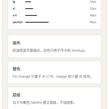
lg
24px
xl
32px
xxl
48px
section
96px
画布
奶油色是页面锚点，白色只用于浮卡和 mockup。
橙色
Fin Orange 只属于 AI CTA、badge 和少量 AI 信号。
层级
白卡与暖色 hairline 建立层级，不加投影。