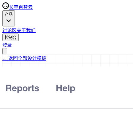
长亭百智云
产品
讨论区
关于我们
控制台
登录
←
返回全部设计模板