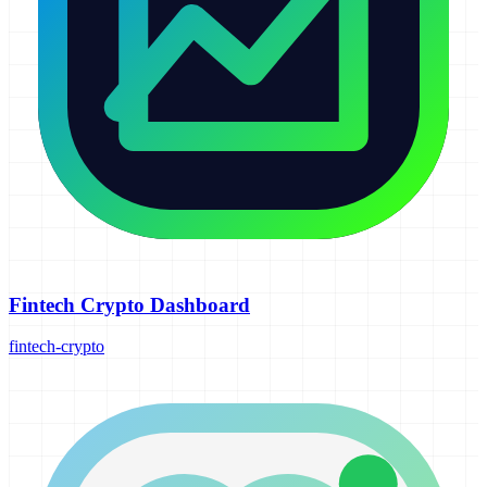
Fintech Crypto Dashboard
fintech-crypto