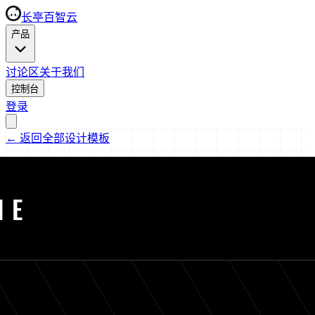
长亭百智云
产品
讨论区
关于我们
控制台
登录
←
返回全部设计模板