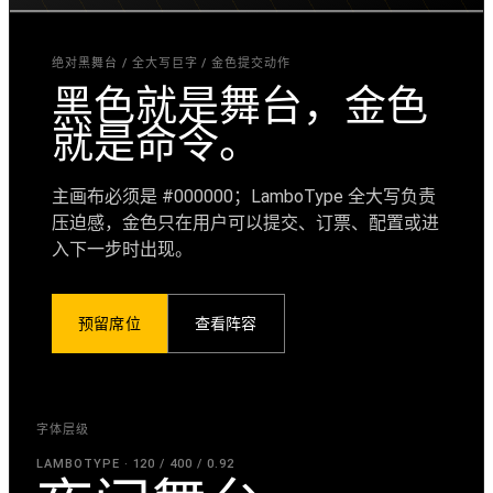
绝对黑舞台 / 全大写巨字 / 金色提交动作
黑色就是舞台，金色
就是命令。
主画布必须是 #000000；LamboType 全大写负责
压迫感，金色只在用户可以提交、订票、配置或进
入下一步时出现。
预留席位
查看阵容
字体层级
LAMBOTYPE · 120 / 400 / 0.92