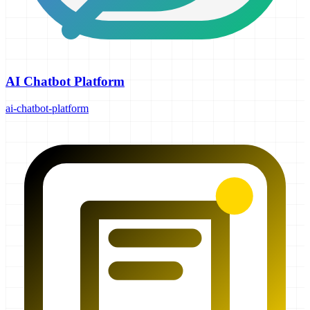
AI Chatbot Platform
ai-chatbot-platform