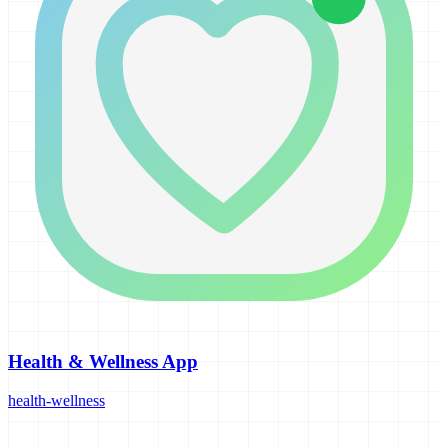
Health & Wellness App
health-wellness