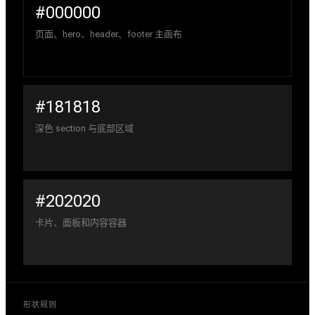
#000000
页面、hero、header、footer 主画布
#181818
深色 section 与底部区域
#202020
卡片、面板和内容容器
形状规则