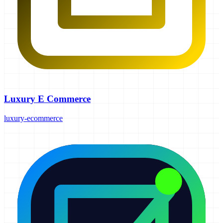
Luxury E Commerce
luxury-ecommerce