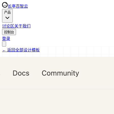
长亭百智云
产品
讨论区
关于我们
控制台
登录
←
返回全部设计模板