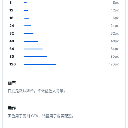
8
8px
12
12px
16
16px
24
24px
32
32px
48
48px
64
64px
80
80px
120
120px
画布
白底是默认舞台，不做蓝色大背景。
动作
黑色用于营销 CTA，钴蓝用于购买配置。