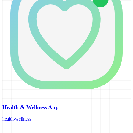
Health & Wellness App
health-wellness