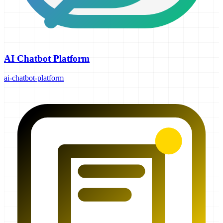
AI Chatbot Platform
ai-chatbot-platform