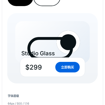
Studio Glass
$299
立即购买
字体层级
64px / 500 / 1.16