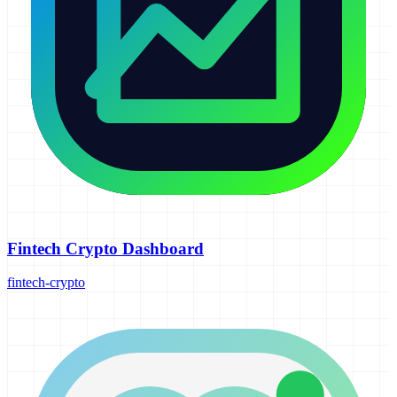
Fintech Crypto Dashboard
fintech-crypto