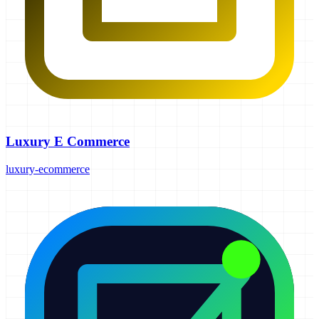
Luxury E Commerce
luxury-ecommerce