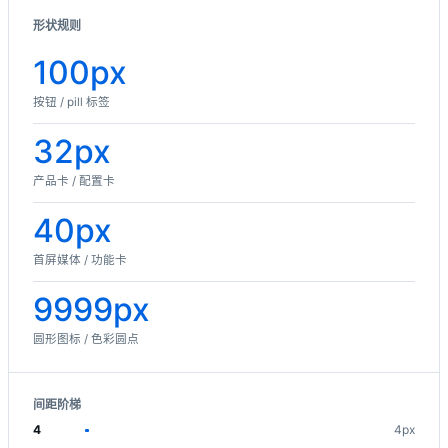
形状规则
100px
按钮 / pill 标签
32px
产品卡 / 配置卡
40px
首屏媒体 / 功能卡
9999px
圆形图标 / 色彩圆点
间距阶梯
4
4px