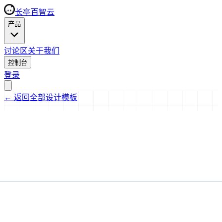
长亭百智云
产品
讨论区
关于我们
控制台
登录
←
返回全部设计模板