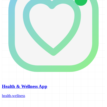
Health & Wellness App
health-wellness