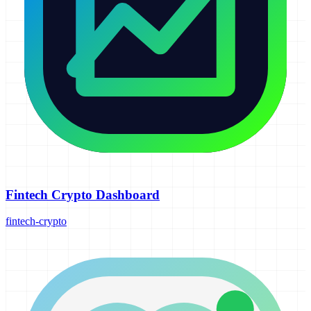
Fintech Crypto Dashboard
fintech-crypto