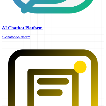
AI Chatbot Platform
ai-chatbot-platform