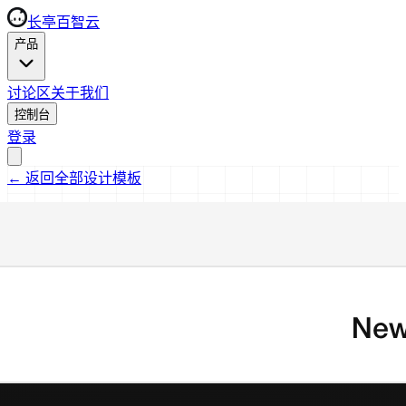
长亭百智云
产品
讨论区
关于我们
控制台
登录
←
返回全部设计模板