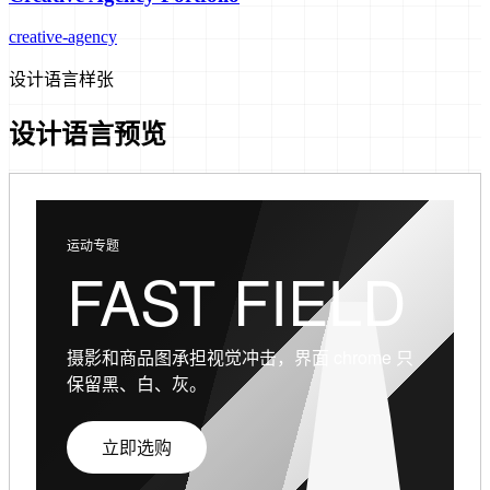
creative-agency
设计语言样张
设计语言预览
运动专题
FAST FIELD
摄影和商品图承担视觉冲击，界面 chrome 只
保留黑、白、灰。
立即选购