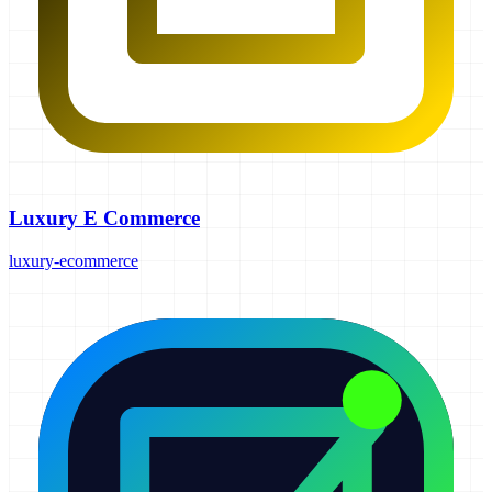
Luxury E Commerce
luxury-ecommerce