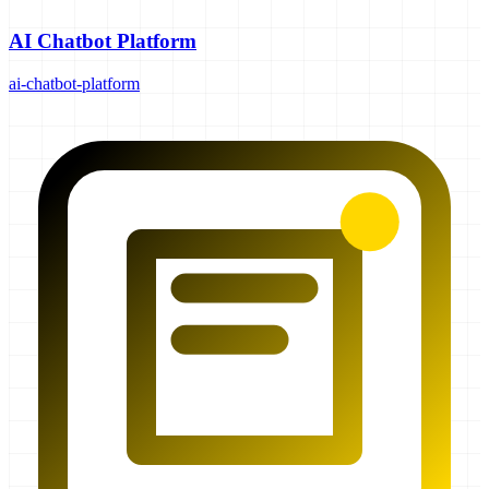
AI Chatbot Platform
ai-chatbot-platform