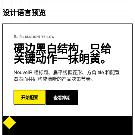
设计语言预览
黑 / 白 / SUNLIGHT YELLOW
硬边黑白结构，只给
关键动作一抹明黄。
NouvelR 粗标题、扁平线框菱形、方角 tile 和配置
器表面共同构成清晰的产品决策节奏。
开始配置
查看排期