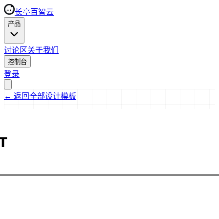
长亭百智云
产品
讨论区
关于我们
控制台
登录
←
返回全部设计模板