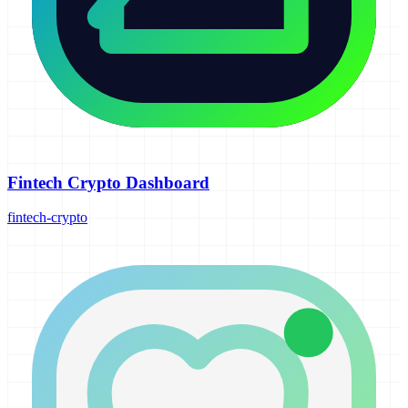
Fintech Crypto Dashboard
fintech-crypto