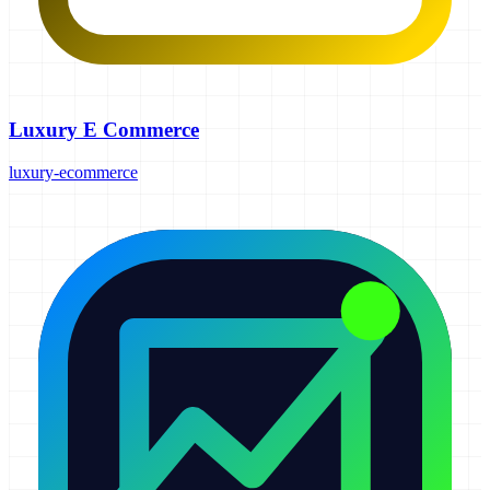
Luxury E Commerce
luxury-ecommerce