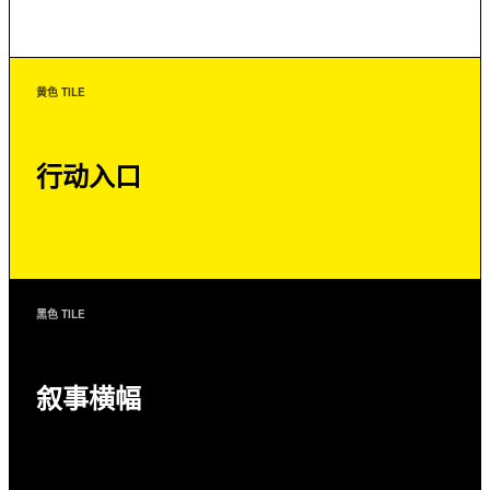
黄色 TILE
行动入口
黑色 TILE
叙事横幅