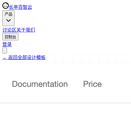
长亭百智云
产品
讨论区
关于我们
控制台
登录
←
返回全部设计模板