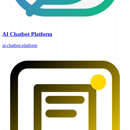
AI Chatbot Platform
ai-chatbot-platform