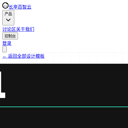
长亭百智云
产品
讨论区
关于我们
控制台
登录
←
返回全部设计模板