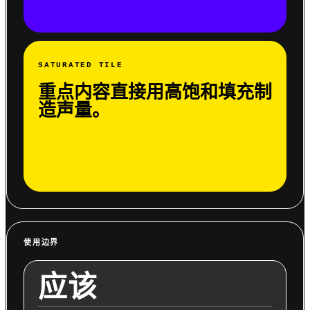
SATURATED TILE
重点内容直接用高饱和填充制
造声量。
使用边界
应该