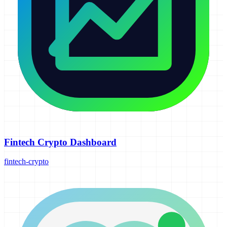
Fintech Crypto Dashboard
fintech-crypto