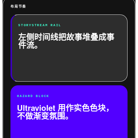
布局节奏
STORYSTREAM RAIL
左侧时间线把故事堆叠成事
件流。
HAZARD BLOCK
Ultraviolet 用作实色色块，
不做渐变氛围。