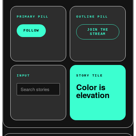
PRIMARY PILL
OUTLINE PILL
JOIN THE
FOLLOW
STREAM
INPUT
STORY TILE
Color is
Search stories
elevation