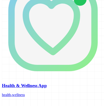
Health & Wellness App
health-wellness