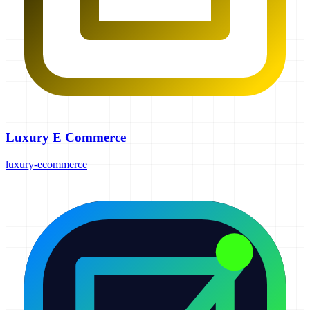
Luxury E Commerce
luxury-ecommerce