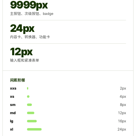
9999px
主按钮、次级按钮、badge
24px
内容卡、转换器、功能卡
12px
输入框和紧凑表单
间距阶梯
xxs
2px
xs
4px
sm
8px
md
12px
lg
16px
xl
24px