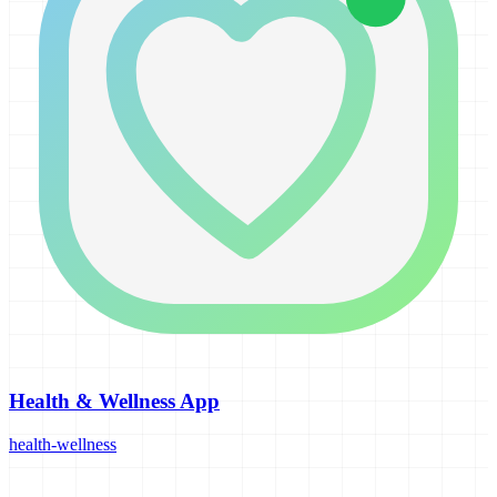
Health & Wellness App
health-wellness