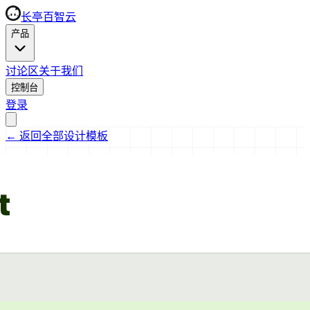
长亭百智云
产品
讨论区
关于我们
控制台
登录
←
返回全部设计模板