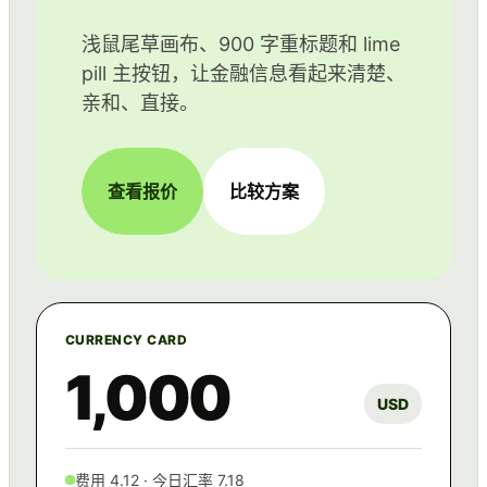
浅鼠尾草画布、900 字重标题和 lime
pill 主按钮，让金融信息看起来清楚、
亲和、直接。
查看报价
比较方案
CURRENCY CARD
1,000
USD
费用 4.12 · 今日汇率 7.18