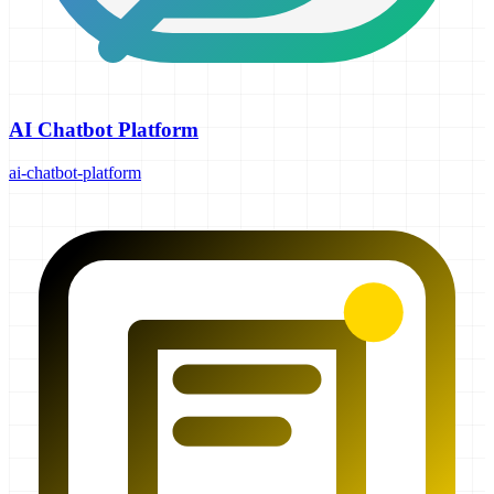
AI Chatbot Platform
ai-chatbot-platform