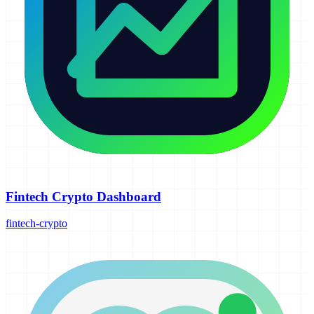
Fintech Crypto Dashboard
fintech-crypto