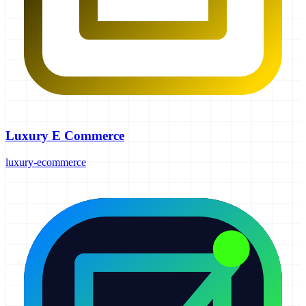
Luxury E Commerce
luxury-ecommerce