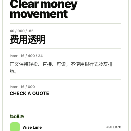
Clear money
movement
40 / 900 / .85
费用透明
Inter · 16 / 400 / 24
正文保持轻松、直接、可读，不使用银行式冷灰排
版。
Inter · 16 / 600
CHECK A QUOTE
核心配色
Wise Lime
#9FE870