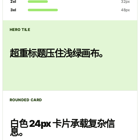
2xl
32px
3xl
48px
HERO TILE
超重标题压住浅绿画布。
ROUNDED CARD
白色 24px 卡片承载复杂信
息。