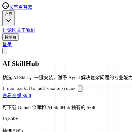
长亭百智云
产品
讨论区
关于我们
控制台
登录
AI SkillHub
精选 AI Skills，一键安装，赋予 Agent 解决复杂问题的专业能
$
npx bzskills add <owner/repo>
查看全部 Skill
可下载 Github 仓库和 AI SkillHub 独有的 Skill
15,850
+
精选 Skills