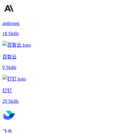
anthropic
18 Skills
百智云
9 Skills
钉钉
29 Skills
飞书