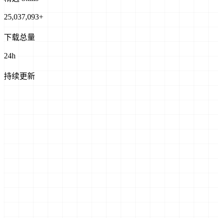
25,037,093
+
下载总量
24
h
持续更新