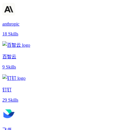
anthropic
18 Skills
百智云
9 Skills
钉钉
29 Skills
飞书