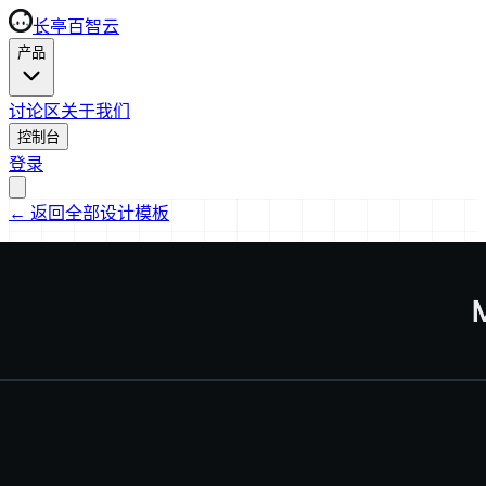
长亭百智云
产品
讨论区
关于我们
控制台
登录
←
返回全部设计模板