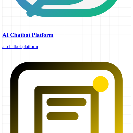
AI Chatbot Platform
ai-chatbot-platform