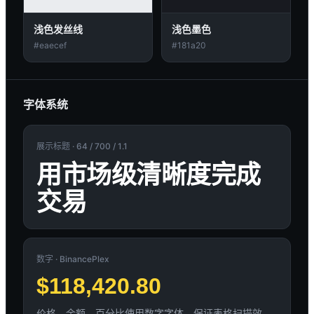
浅色发丝线
浅色墨色
#eaecef
#181a20
字体系统
展示标题 · 64 / 700 / 1.1
用市场级清晰度完成
交易
数字 · BinancePlex
$118,420.80
价格、余额、百分比使用数字字体，保证表格扫描效