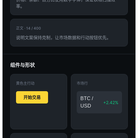
率。
正文 · 14 / 400
说明文案保持克制，让市场数据和行动按钮优先。
组件与形状
黄色主行动
市场行
开始交易
BTC /
+2.42%
USD