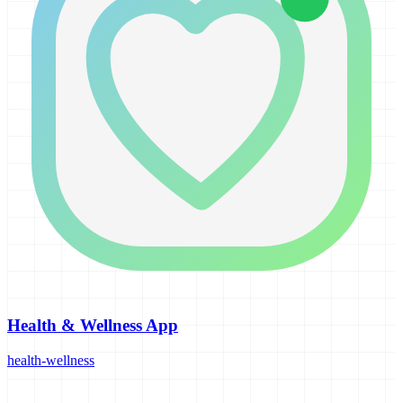
Health & Wellness App
health-wellness