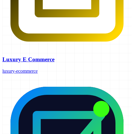
Luxury E Commerce
luxury-ecommerce