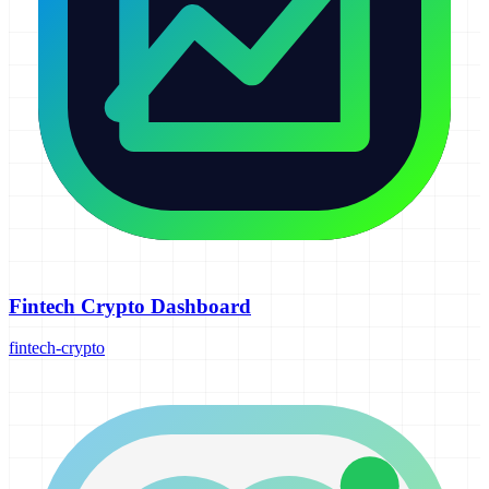
Fintech Crypto Dashboard
fintech-crypto