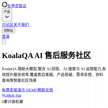
长亭百智云
产品
讨论区
关于我们
控制台
登录
KoalaQA AI 售后服务社区
KoalaQA 借助大模型,整合 AI 回答、AI 搜索与 AI 运营能力,有
效提升服务效率,覆盖售后客服、产品答疑、需求反馈、资料
查询等智能社区场景
免费安装
演示 DEMO
帮助文档
0
Github Star
0
累计装机量