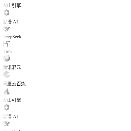
火山引擎
智谱 AI
DeepSeek
Kimi
腾讯混元
阿里云百炼
火山引擎
智谱 AI