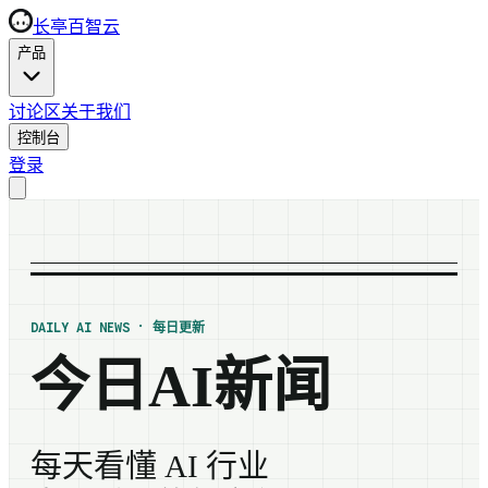
长亭百智云
产品
讨论区
关于我们
控制台
登录
DAILY AI NEWS · 每日更新
今日AI新闻
每天看懂 AI 行业