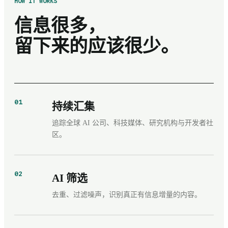
HOW IT WORKS
信息很多，
留下来的应该很少。
01
持续汇集
追踪全球 AI 公司、科技媒体、研究机构与开发者社
区。
02
AI 筛选
去重、过滤噪声，识别真正有信息增量的内容。