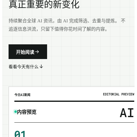
真正重要的新变化
持续聚合全球 AI 资讯，由 AI 完成筛选、去重与提炼。 不
追逐信息洪流，只留下值得你花时间了解的内容。
开始阅读
看看今天有什么
EDITORIAL PREVIEW
今日AI新闻
AI
内容预览
01