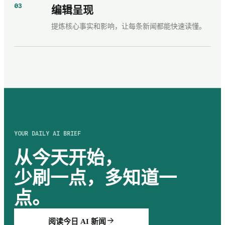
03
编辑呈现
提炼核心事实和影响，让每条新闻都能快速读懂。
YOUR DAILY AI BRIEF
从今天开始，
少刷一点，多知道一
点。
阅读今日 AI 新闻