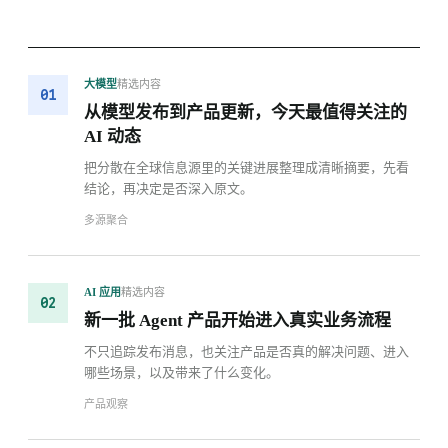
精选内容
大模型
01
从模型发布到产品更新，今天最值得关注的
AI 动态
把分散在全球信息源里的关键进展整理成清晰摘要，先看
结论，再决定是否深入原文。
多源聚合
精选内容
AI 应用
02
新一批 Agent 产品开始进入真实业务流程
不只追踪发布消息，也关注产品是否真的解决问题、进入
哪些场景，以及带来了什么变化。
产品观察