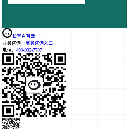
长亭百智云
业务咨询：
商务咨询入口
电话：
400-032-7707