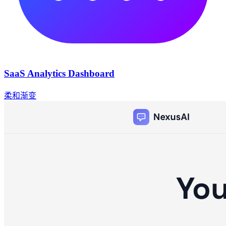
SaaS Analytics Dashboard
柔和渐变