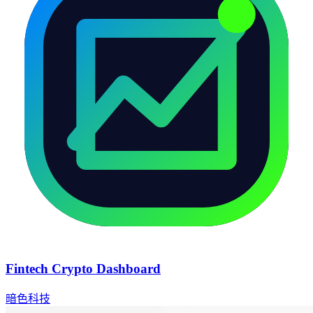
Fintech Crypto Dashboard
暗色科技