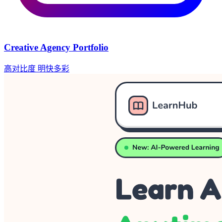
Creative Agency Portfolio
高对比度
明快多彩