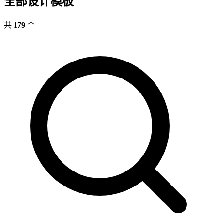
全部设计模板
共
179
个