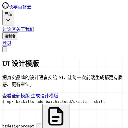
长亭百智云
产品
讨论区
关于我们
控制台
登录
UI 设计模版
把真实品牌的设计语言交给 AI，让每一次前端生成都更有质
感、更有章法。
查看全部模版
生成设计模版
$
npx bzskills add baizhicloud/skills --skill
bzdesignprompt