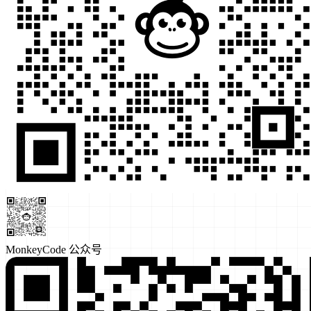
MonkeyCode 公众号