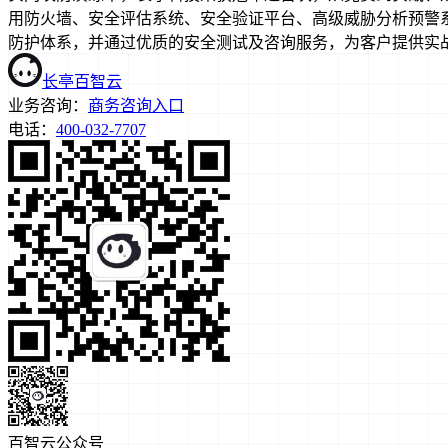
用防火墙、安全评估系统、安全验证平台、高级威胁分析预警
防护体系，并通过优质的安全测试及咨询服务，为客户提供实
长亭百智云
业务咨询：
商务咨询入口
电话：
400-032-7707
百智云公众号