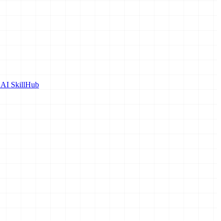
关
AI SkillHub