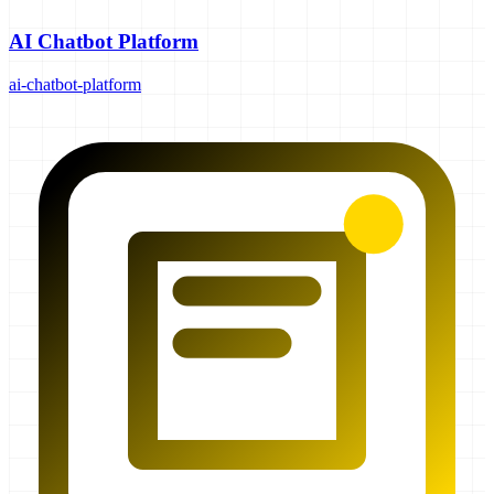
AI Chatbot Platform
ai-chatbot-platform