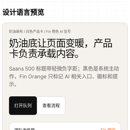
设计语言预览
奶油画布 / 白色产品卡 / Fin 橙色 AI 信号
奶油底让页面变暖，产品
卡负责承载内容。
Saans 500 标题带轻微负字距；黑色是系统主动
作，Fin Orange 只标记 AI 相关入口、徽标和提
示。
打开队列
查看流程
团队收件箱
Fin 提示