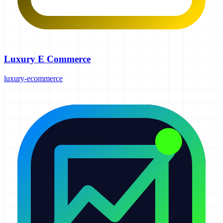
Luxury E Commerce
luxury-ecommerce