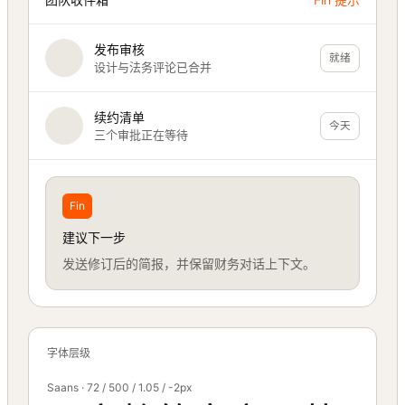
发布审核
就绪
设计与法务评论已合并
续约清单
今天
三个审批正在等待
Fin
建议下一步
发送修订后的简报，并保留财务对话上下文。
字体层级
Saans · 72 / 500 / 1.05 / -2px