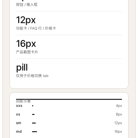
按钮 / 输入框
12px
功能卡 / FAQ 行 / 价格卡
16px
产品截图卡片
pill
仅用于价格切换 tab
间距节奏
xxs
4px
xs
8px
sm
12px
md
16px