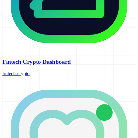
Fintech Crypto Dashboard
fintech-crypto