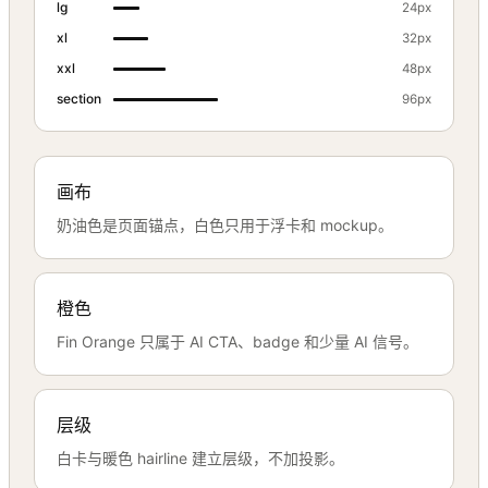
lg
24px
xl
32px
xxl
48px
section
96px
画布
奶油色是页面锚点，白色只用于浮卡和 mockup。
橙色
Fin Orange 只属于 AI CTA、badge 和少量 AI 信号。
层级
白卡与暖色 hairline 建立层级，不加投影。