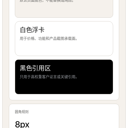
默认页面底色，不能替换成纯白。
白色浮卡
用于价格、功能和产品截图承载面。
黑色引用区
只用于高权重客户证言或关键引用。
圆角规则
8px