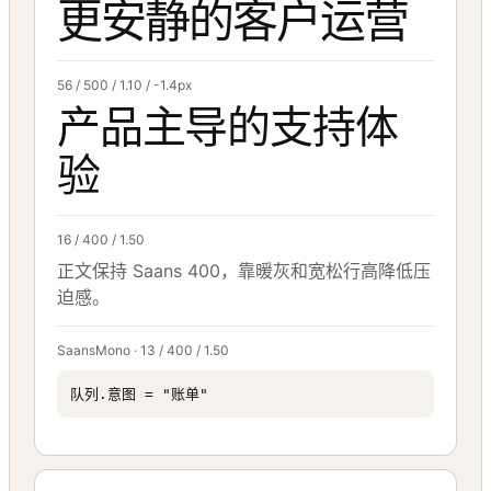
更安静的客户运营
56 / 500 / 1.10 / -1.4px
产品主导的支持体
验
16 / 400 / 1.50
正文保持 Saans 400，靠暖灰和宽松行高降低压
迫感。
SaansMono · 13 / 400 / 1.50
队列.意图 = "账单"