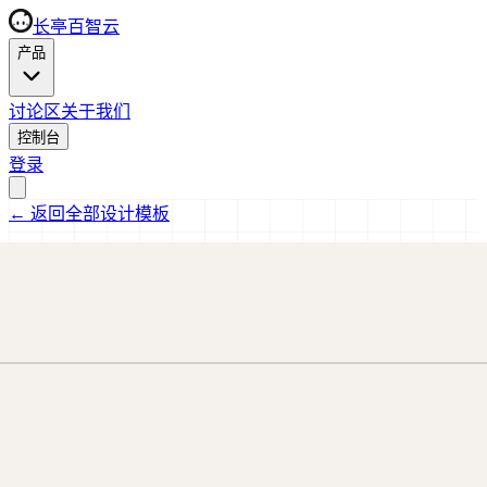
长亭百智云
产品
讨论区
关于我们
控制台
登录
←
返回全部设计模板