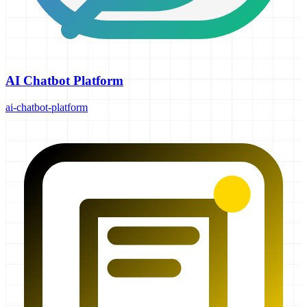
AI Chatbot Platform
ai-chatbot-platform