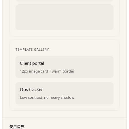
TEMPLATE GALLERY
Client portal
12px image card + warm border
Ops tracker
Low contrast, no heavy shadow
使用边界