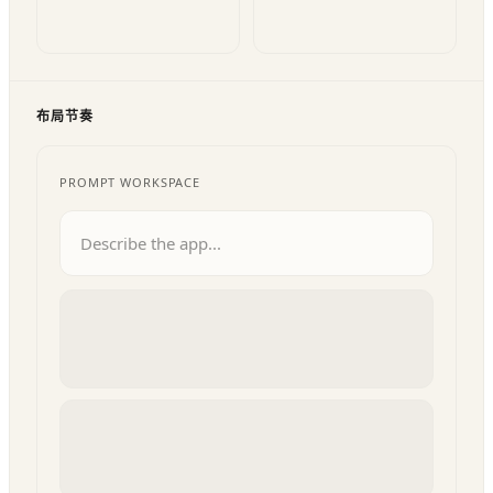
布局节奏
PROMPT WORKSPACE
Describe the app...