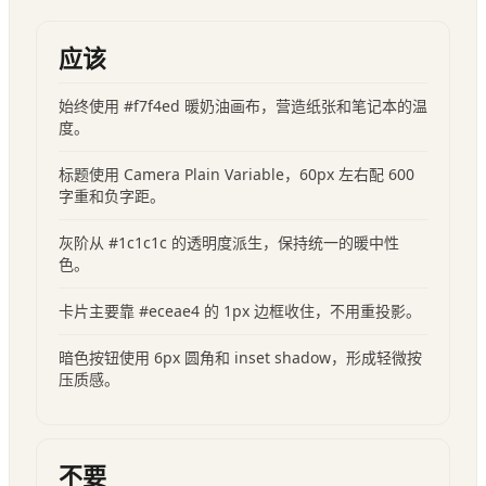
应该
始终使用 #f7f4ed 暖奶油画布，营造纸张和笔记本的温
度。
标题使用 Camera Plain Variable，60px 左右配 600
字重和负字距。
灰阶从 #1c1c1c 的透明度派生，保持统一的暖中性
色。
卡片主要靠 #eceae4 的 1px 边框收住，不用重投影。
暗色按钮使用 6px 圆角和 inset shadow，形成轻微按
压质感。
不要