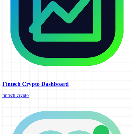
Fintech Crypto Dashboard
fintech-crypto