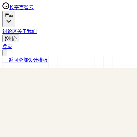
长亭百智云
产品
讨论区
关于我们
控制台
登录
←
返回全部设计模板