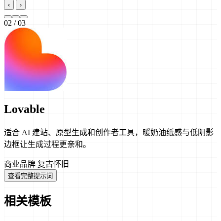
‹
›
02
/ 03
Lovable
适合 AI 建站、原型生成和创作者工具，暖奶油纸感与低阴影
边框让生成过程更亲和。
商业品牌
复古怀旧
查看完整提示词
相关模板