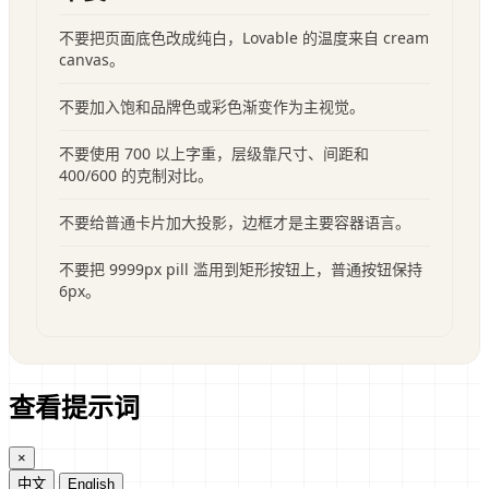
不要把页面底色改成纯白，Lovable 的温度来自 cream
canvas。
不要加入饱和品牌色或彩色渐变作为主视觉。
不要使用 700 以上字重，层级靠尺寸、间距和
400/600 的克制对比。
不要给普通卡片加大投影，边框才是主要容器语言。
不要把 9999px pill 滥用到矩形按钮上，普通按钮保持
6px。
查看提示词
×
中文
English