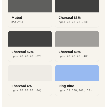
Muted
Charcoal 83%
#5f5f5d
rgba(28,28,28,.83)
Charcoal 82%
Charcoal 40%
rgba(28,28,28,.82)
rgba(28,28,28,.40)
Charcoal 4%
Ring Blue
rgba(28,28,28,.04)
rgba(59,130,246,.50)