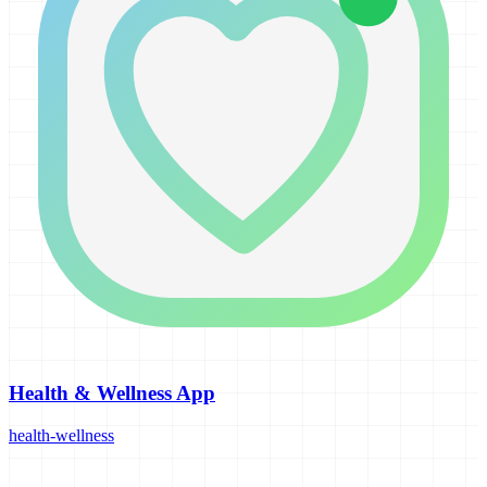
Health & Wellness App
health-wellness