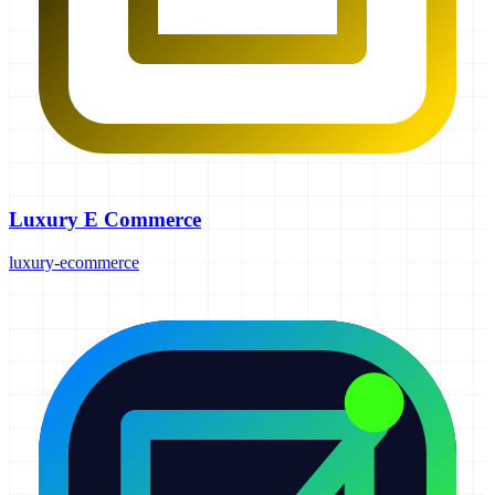
Luxury E Commerce
luxury-ecommerce