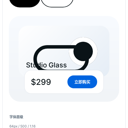
Studio Glass
$299
立即购买
字体层级
64px / 500 / 1.16