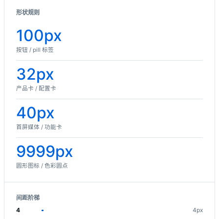
形状规则
100px
按钮 / pill 标签
32px
产品卡 / 配置卡
40px
首屏媒体 / 功能卡
9999px
圆形图标 / 色彩圆点
间距阶梯
4
4px