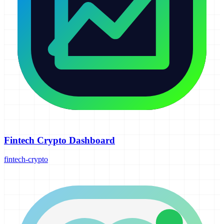
Fintech Crypto Dashboard
fintech-crypto