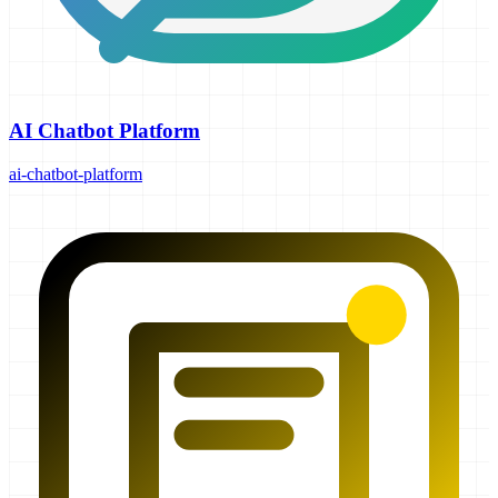
AI Chatbot Platform
ai-chatbot-platform