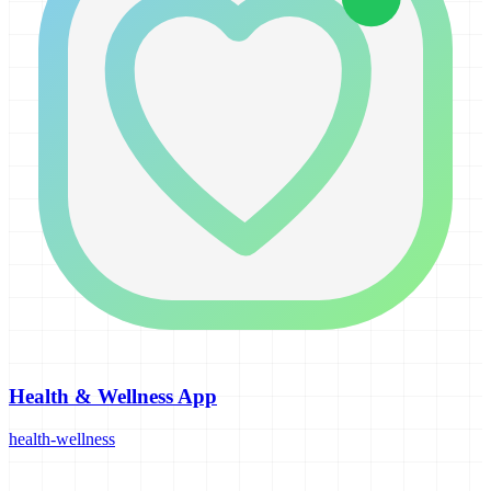
Health & Wellness App
health-wellness