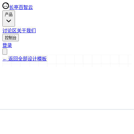
长亭百智云
产品
讨论区
关于我们
控制台
登录
←
返回全部设计模板