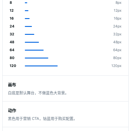
8
8px
12
12px
16
16px
24
24px
32
32px
48
48px
64
64px
80
80px
120
120px
画布
白底是默认舞台，不做蓝色大背景。
动作
黑色用于营销 CTA，钴蓝用于购买配置。