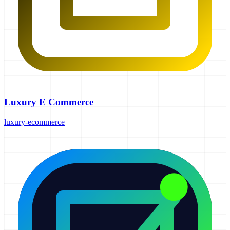
Luxury E Commerce
luxury-ecommerce