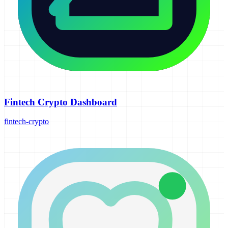
Fintech Crypto Dashboard
fintech-crypto