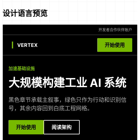
设计语言预览
开发者
合作伙伴
账户
VERTEX
开始使用
加速基础设施
大规模构建工业 AI 系统
黑色章节承载主叙事，绿色只作为行动和识别信
号，其余内容回到白底工程网格。
开始使用
阅读架构