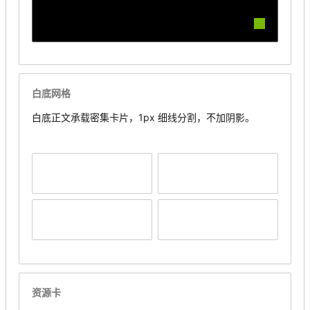
白底网格
白底正文承载密集卡片，1px 细线分割，不加阴影。
资源卡