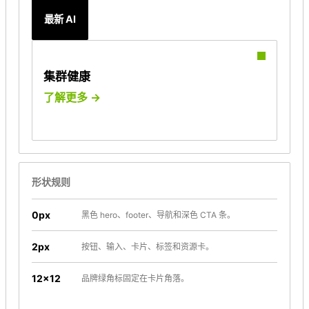
最新 AI
集群健康
了解更多 →
形状规则
0px
黑色 hero、footer、导航和深色 CTA 条。
2px
按钮、输入、卡片、标签和资源卡。
12×12
品牌绿角标固定在卡片角落。