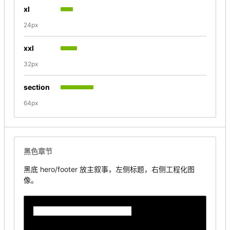
xl
24px
xxl
32px
section
64px
黑色章节
黑底 hero/footer 放主叙事，左侧标题，右侧工程化图
像。