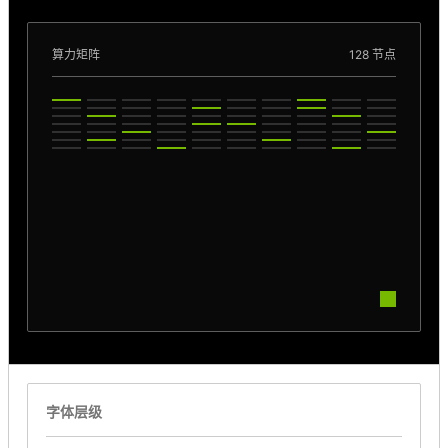
算力矩阵
128 节点
字体层级