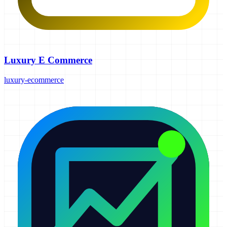
Luxury E Commerce
luxury-ecommerce