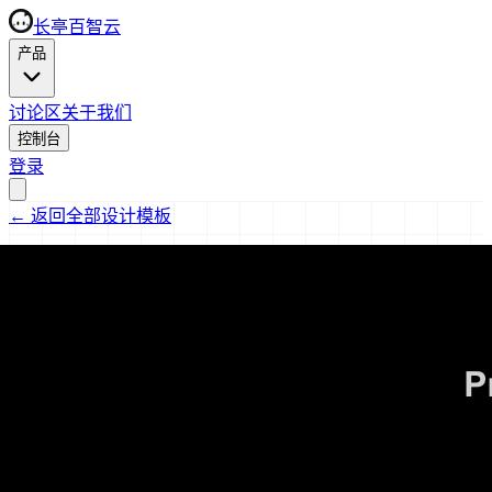
长亭百智云
产品
讨论区
关于我们
控制台
登录
←
返回全部设计模板