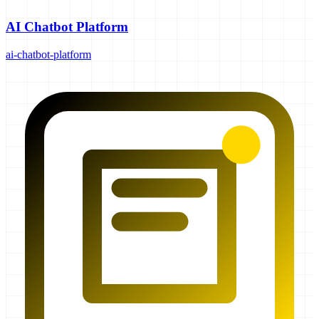
AI Chatbot Platform
ai-chatbot-platform