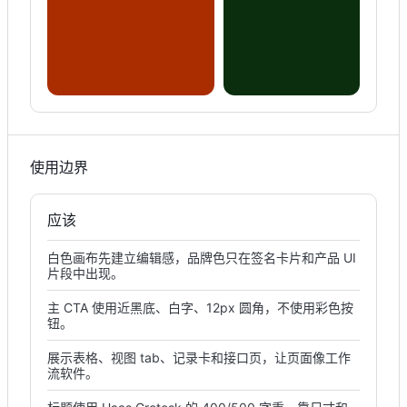
使用边界
应该
白色画布先建立编辑感，品牌色只在签名卡片和产品 UI
片段中出现。
主 CTA 使用近黑底、白字、12px 圆角，不使用彩色按
钮。
展示表格、视图 tab、记录卡和接口页，让页面像工作
流软件。