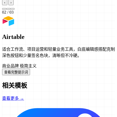
‹
›
02
/ 03
Airtable
适合工作流、项目运营和轻量业务工具，白底编辑感搭配克制
深色按钮和少量签名色块，清晰但不冷硬。
商业品牌
极简主义
查看完整提示词
相关模板
查看更多 →