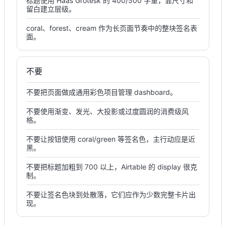
标题使用 Haas Grotesk 的 400/500 字重，靠尺寸和
留白建立层级。
coral、forest、cream 作为长页面节奏中的整块签名表
面。
不要
不要把页面做成通用彩色项目管理 dashboard。
不要使用渐变、发光、大投影或过度圆润的消费级风
格。
不要让按钮使用 coral/green 等签名色，主行动应是近
黑。
不要把标题加粗到 700 以上，Airtable 的 display 很克
制。
不要让签名色块到处散落，它们应作为少数完整卡片出
现。