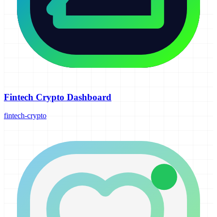
Fintech Crypto Dashboard
fintech-crypto