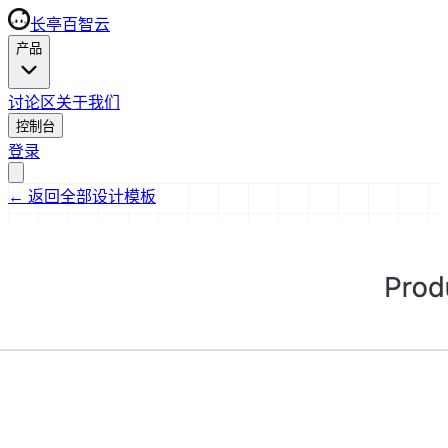
长亭百智云
产品
讨论区
关于我们
控制台
登录
←
返回全部设计模板