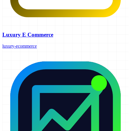
Luxury E Commerce
luxury-ecommerce