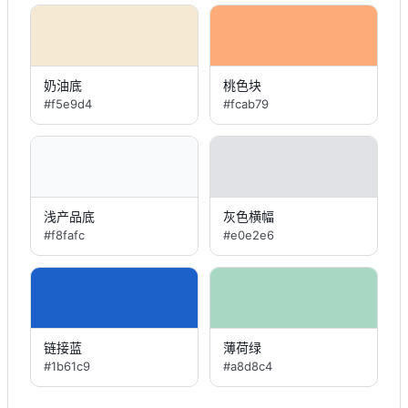
奶油底
桃色块
#f5e9d4
#fcab79
浅产品底
灰色横幅
#f8fafc
#e0e2e6
链接蓝
薄荷绿
#1b61c9
#a8d8c4