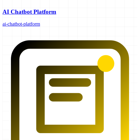
AI Chatbot Platform
ai-chatbot-platform