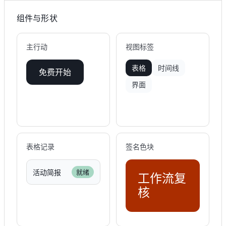
组件与形状
主行动
视图标签
表格
时间线
免费开始
界面
表格记录
签名色块
活动简报
就绪
工作流复
核