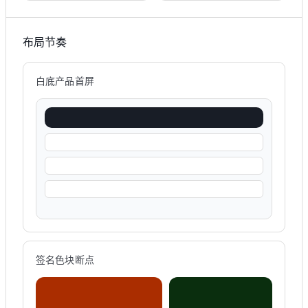
布局节奏
白底产品首屏
签名色块断点