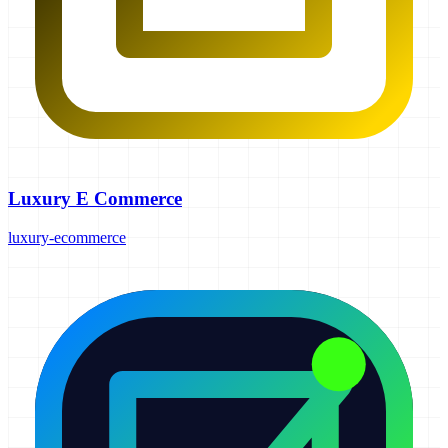
Luxury E Commerce
luxury-ecommerce