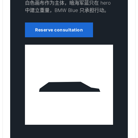
白色画布作为主体，暗海军蓝只在 hero
中建立重量，BMW Blue 只承担行动。
Reserve consultation