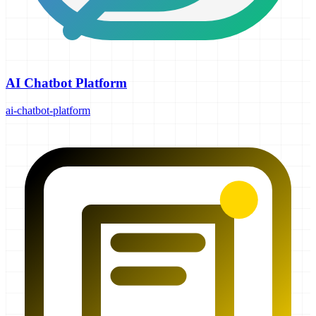
AI Chatbot Platform
ai-chatbot-platform