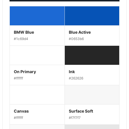
BMW Blue
Blue Active
#1c69d4
#0653b6
On Primary
Ink
#ffffff
#262626
Canvas
Surface Soft
#ffffff
#f7f7f7