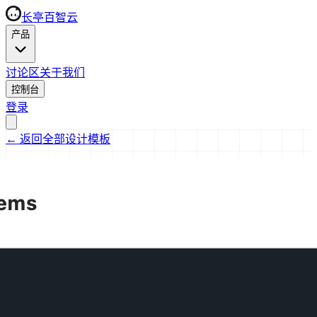
长亭百智云
产品
讨论区
关于我们
控制台
登录
←
返回全部设计模板