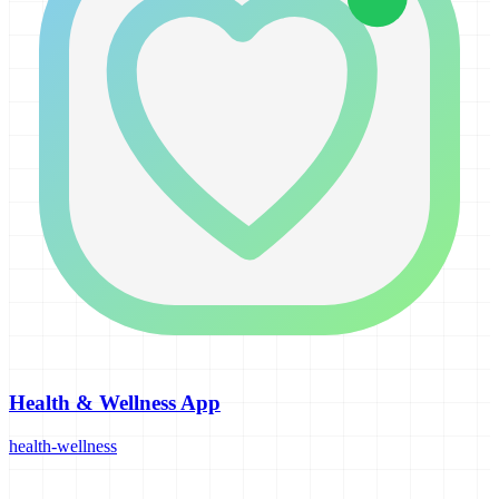
Health & Wellness App
health-wellness