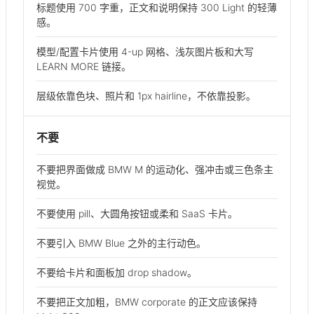
标题使用 700 字重，正文和说明保持 300 Light 的轻薄
感。
模型/配置卡片使用 4-up 网格、浅灰图片板和大写
LEARN MORE 链接。
层级依靠色块、照片和 1px hairline，不依靠投影。
不要
不要把界面做成 BMW M 的运动化、强冲击或三色条主
视觉。
不要使用 pill、大圆角按钮或柔和 SaaS 卡片。
不要引入 BMW Blue 之外的主行动色。
不要给卡片和面板加 drop shadow。
不要把正文加粗，BMW corporate 的正文应该保持