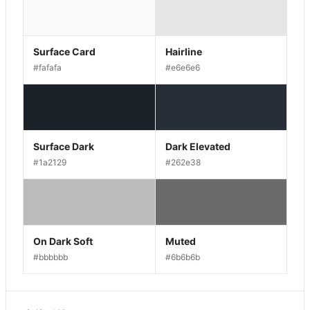
Surface Card
Hairline
#fafafa
#e6e6e6
Surface Dark
Dark Elevated
#1a2129
#262e38
On Dark Soft
Muted
#bbbbbb
#6b6b6b