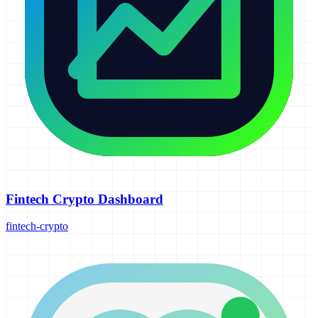
Fintech Crypto Dashboard
fintech-crypto