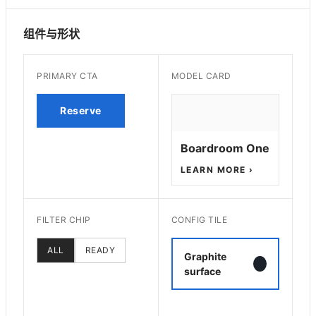
组件与形状
PRIMARY CTA
MODEL CARD
Reserve
Boardroom One
LEARN MORE ›
FILTER CHIP
CONFIG TILE
ALL
READY
Graphite
surface