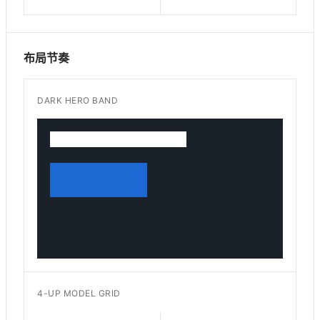
布局节奏
DARK HERO BAND
4-UP MODEL GRID