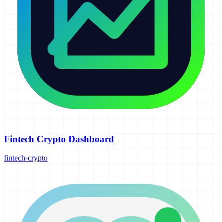
Fintech Crypto Dashboard
fintech-crypto