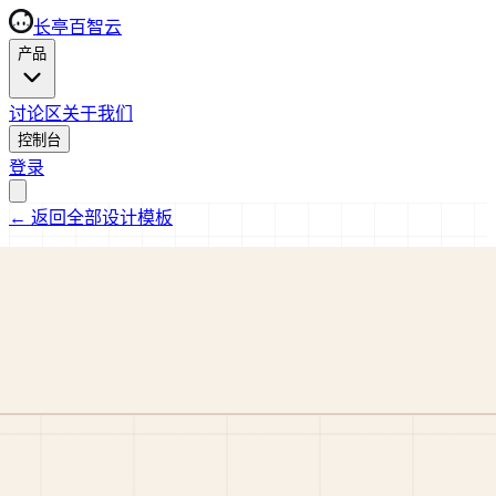
长亭百智云
产品
讨论区
关于我们
控制台
登录
←
返回全部设计模板