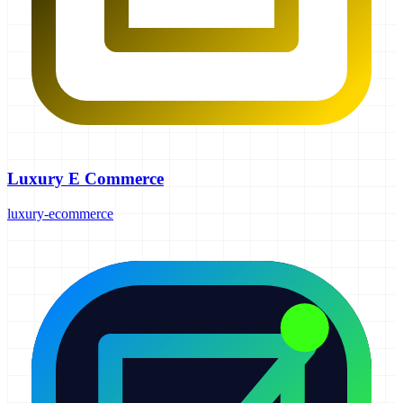
Luxury E Commerce
luxury-ecommerce