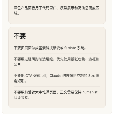
深色产品面板用于代码窗口、模型展示和高信息密度区
域。
不要
不要把页面做成蓝紫科技渐变或冷 slate 系统。
不要用过强阴影制造层级，优先使用纸张底色、边框和
留白。
不要把 CTA 做成 pill；Claude 的按钮是克制的 8px 圆
角矩形。
不要用纯营销大字堆满页面，正文需要保持 humanist
阅读节奏。