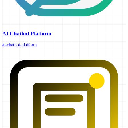
AI Chatbot Platform
ai-chatbot-platform