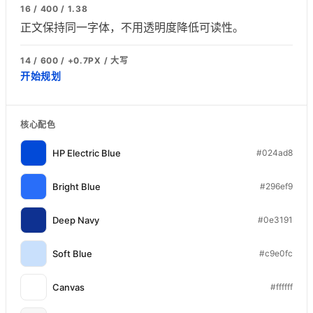
16 / 400 / 1.38
正文保持同一字体，不用透明度降低可读性。
14 / 600 / +0.7PX / 大写
开始规划
核心配色
HP Electric Blue
#024ad8
Bright Blue
#296ef9
Deep Navy
#0e3191
Soft Blue
#c9e0fc
Canvas
#ffffff