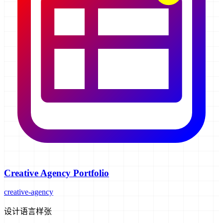
Creative Agency Portfolio
creative-agency
设计语言样张