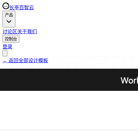
长亭百智云
产品
讨论区
关于我们
控制台
登录
←
返回全部设计模板