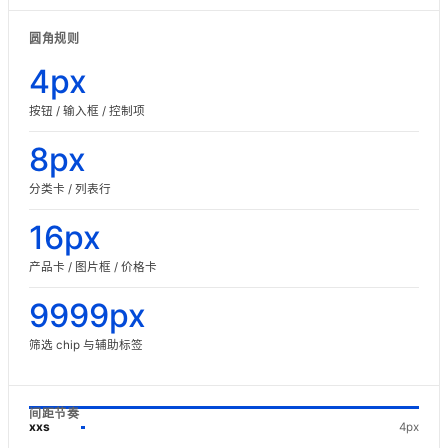
圆角规则
4px
按钮 / 输入框 / 控制项
8px
分类卡 / 列表行
16px
产品卡 / 图片框 / 价格卡
9999px
筛选 chip 与辅助标签
间距节奏
xxs
4px