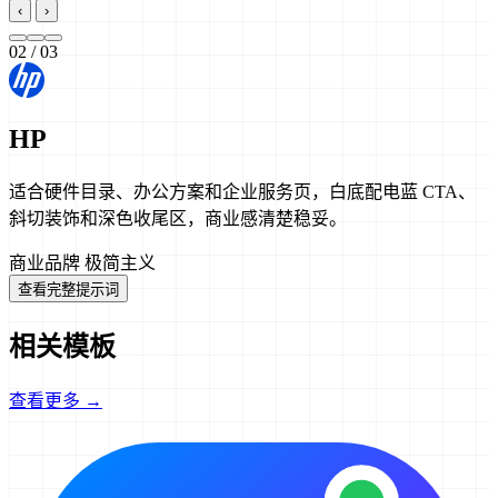
‹
›
02
/ 03
HP
适合硬件目录、办公方案和企业服务页，白底配电蓝 CTA、
斜切装饰和深色收尾区，商业感清楚稳妥。
商业品牌
极简主义
查看完整提示词
相关模板
查看更多 →