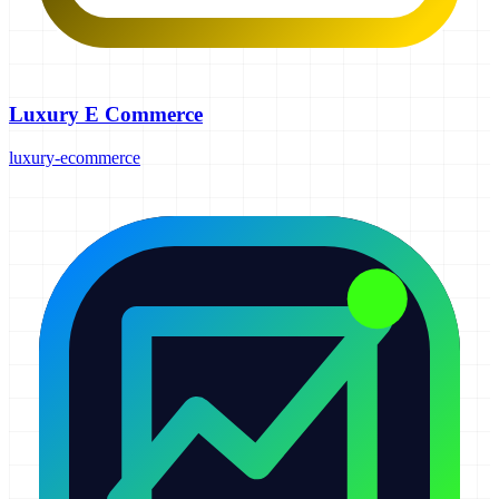
Luxury E Commerce
luxury-ecommerce