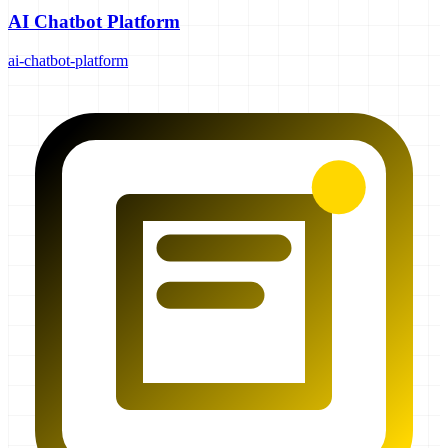
AI Chatbot Platform
ai-chatbot-platform