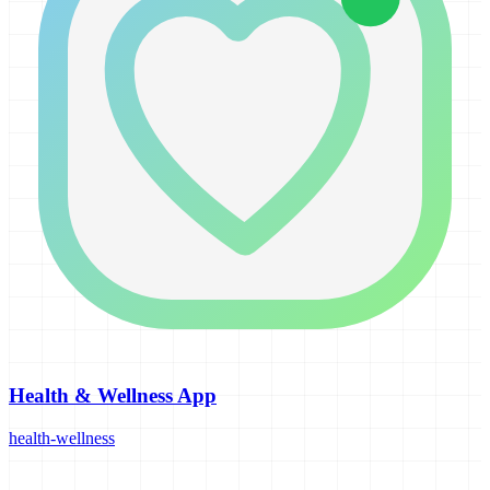
Health & Wellness App
health-wellness