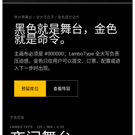
绝对黑舞台 / 全大写巨字 / 金色提交动作
黑色就是舞台，金色
就是命令。
主画布必须是 #000000；LamboType 全大写负责
压迫感，金色只在用户可以提交、订票、配置或进
入下一步时出现。
预留席位
查看阵容
字体层级
LAMBOTYPE · 120 / 400 / 0.92