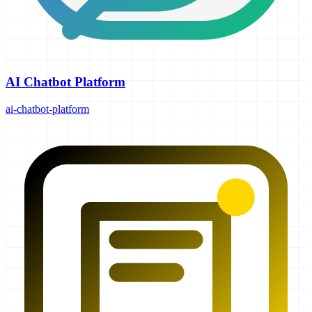
AI Chatbot Platform
ai-chatbot-platform