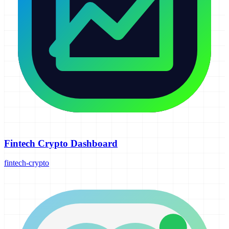
Fintech Crypto Dashboard
fintech-crypto