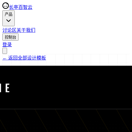
长亭百智云
产品
讨论区
关于我们
控制台
登录
←
返回全部设计模板