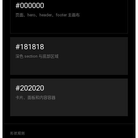
#000000
页面、hero、header、footer 主画布
#181818
深色 section 与底部区域
#202020
卡片、面板和内容容器
形状规则