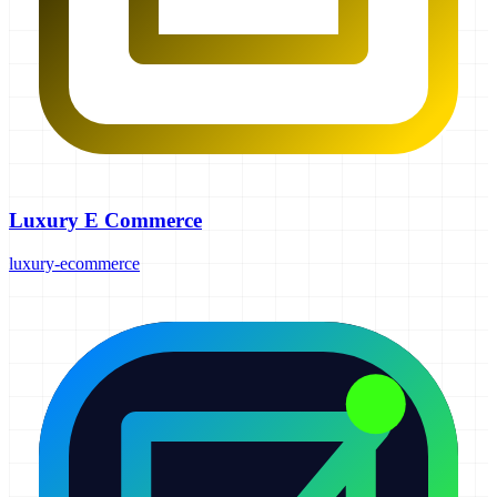
Luxury E Commerce
luxury-ecommerce