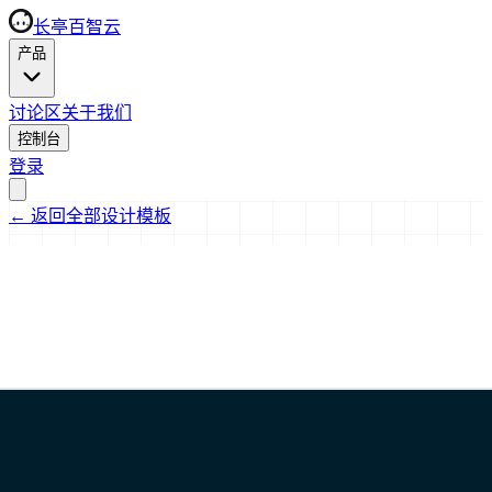
长亭百智云
产品
讨论区
关于我们
控制台
登录
←
返回全部设计模板