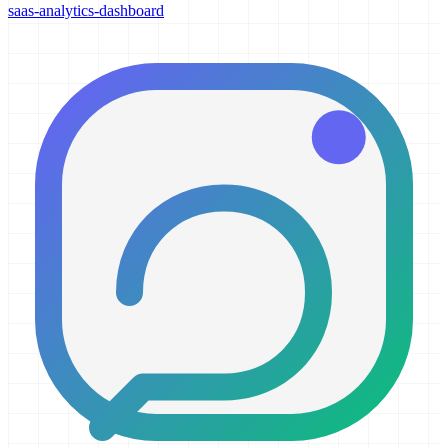
saas-analytics-dashboard