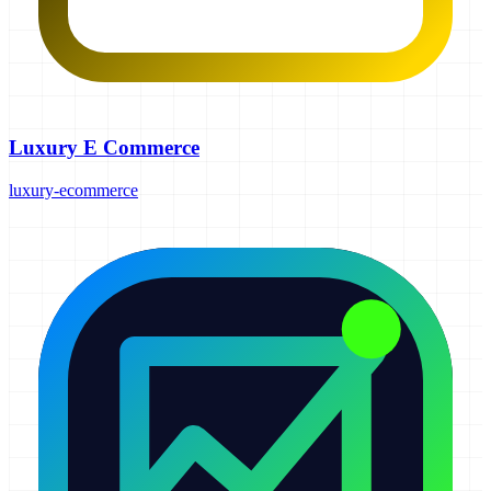
Luxury E Commerce
luxury-ecommerce