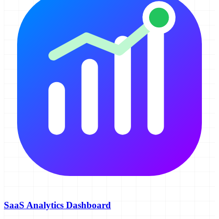
SaaS Analytics Dashboard