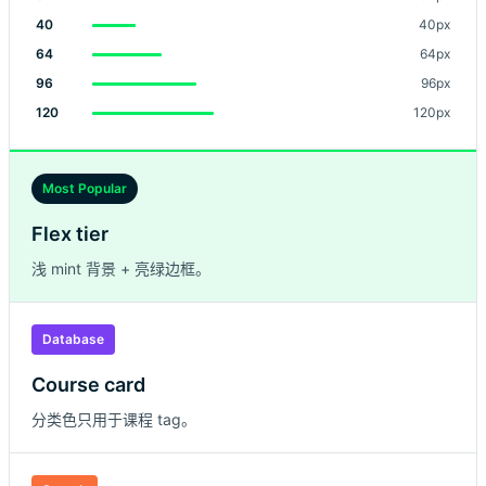
40
40px
64
64px
96
96px
120
120px
Most Popular
Flex tier
浅 mint 背景 + 亮绿边框。
Database
Course card
分类色只用于课程 tag。