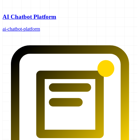
AI Chatbot Platform
ai-chatbot-platform