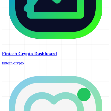
Fintech Crypto Dashboard
fintech-crypto