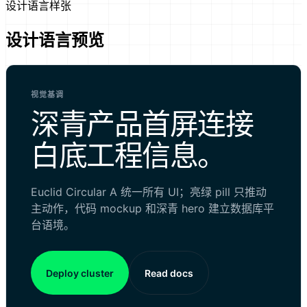
设计语言样张
设计语言预览
视觉基调
深青产品首屏连接
白底工程信息。
Euclid Circular A 统一所有 UI；亮绿 pill 只推动
主动作，代码 mockup 和深青 hero 建立数据库平
台语境。
Deploy cluster
Read docs