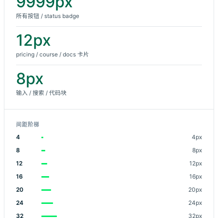
9999px
所有按钮 / status badge
12px
pricing / course / docs 卡片
8px
输入 / 搜索 / 代码块
间距阶梯
4
4px
8
8px
12
12px
16
16px
20
20px
24
24px
32
32px