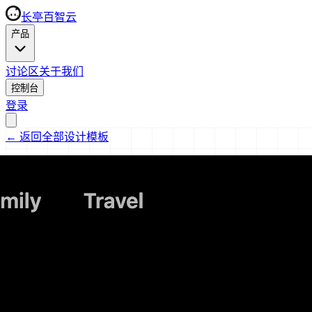
长亭百智云
产品
讨论区
关于我们
控制台
登录
←
返回全部设计模板