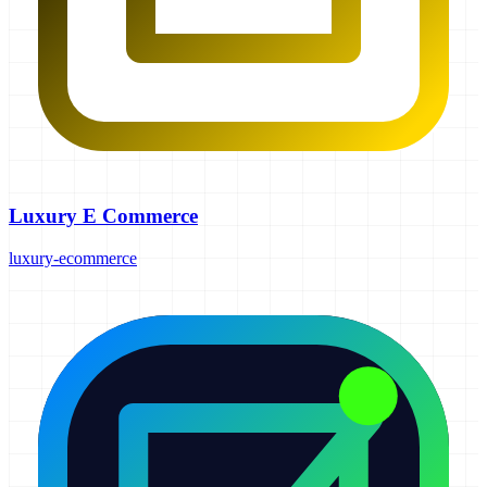
Luxury E Commerce
luxury-ecommerce