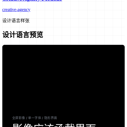
creative-agency
设计语言样张
设计语言预览
全屏影像 / 单一字体 / 隐形界面