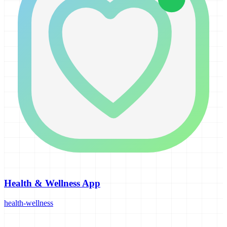
Health & Wellness App
health-wellness