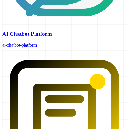
AI Chatbot Platform
ai-chatbot-platform