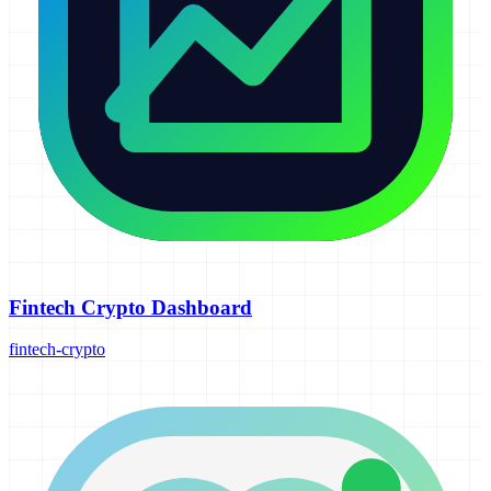
Fintech Crypto Dashboard
fintech-crypto