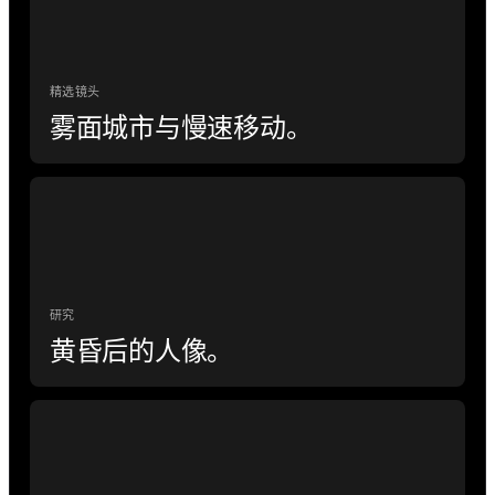
精选镜头
雾面城市与慢速移动。
研究
黄昏后的人像。