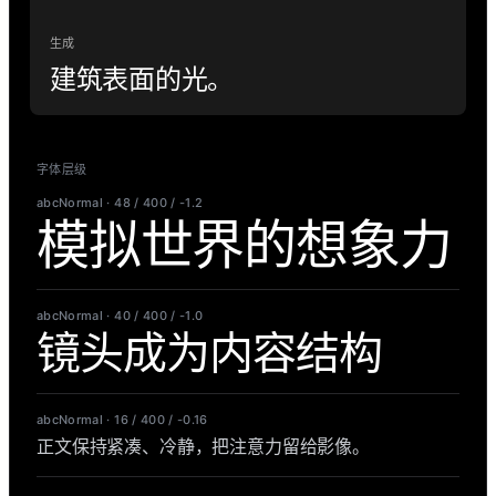
生成
建筑表面的光。
字体层级
abcNormal · 48 / 400 / -1.2
模拟世界的想象力
abcNormal · 40 / 400 / -1.0
镜头成为内容结构
abcNormal · 16 / 400 / -0.16
正文保持紧凑、冷静，把注意力留给影像。