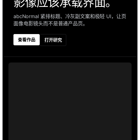
影像应该承载界面。
abcNormal 紧排标题、冷灰副文案和极轻 UI，让页
面像电影镜头而不是普通产品页。
查看作品
打开研究