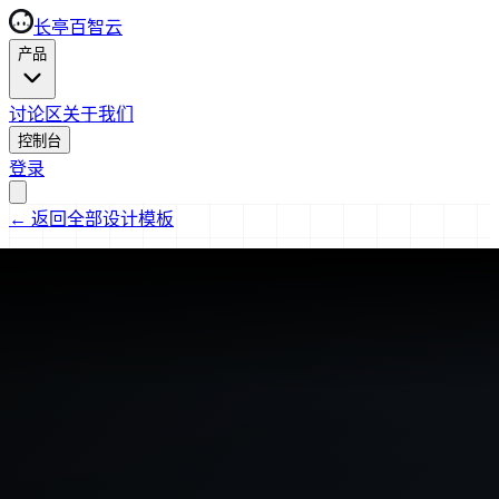
长亭百智云
产品
讨论区
关于我们
控制台
登录
←
返回全部设计模板