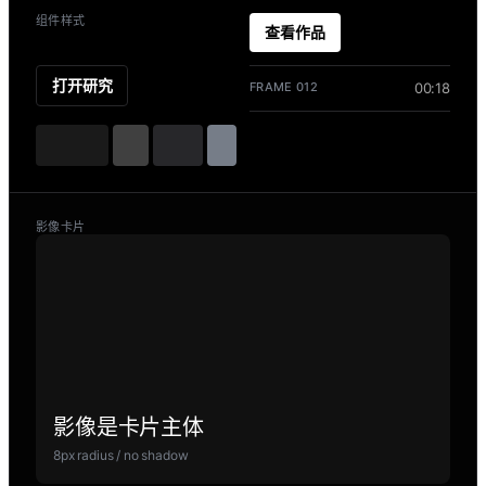
组件样式
查看作品
打开研究
FRAME 012
00:18
影像卡片
影像是卡片主体
8px radius / no shadow