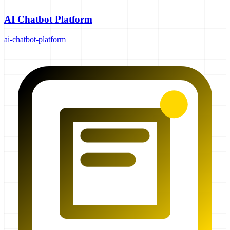
AI Chatbot Platform
ai-chatbot-platform