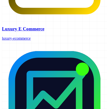
Luxury E Commerce
luxury-ecommerce