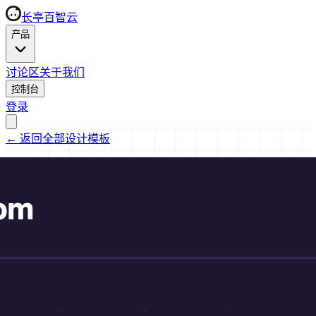
长亭百智云
产品
讨论区
关于我们
控制台
登录
←
返回全部设计模板