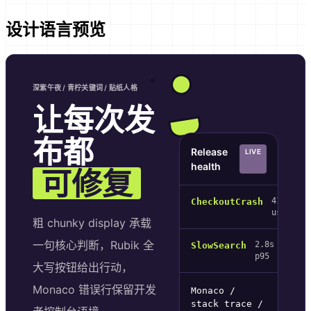
设计语言预览
深紫午夜 / 青柠关键词 / 贴纸人格
让每次发
布都
Release
LIVE
health
可修复
41
CheckoutCrash
users
粗 chunky display 承载
一句核心判断，Rubik 全
2.8s
SlowSearch
p95
大写按钮给出行动，
Monaco 错误行保留开发
Monaco /
stack trace /