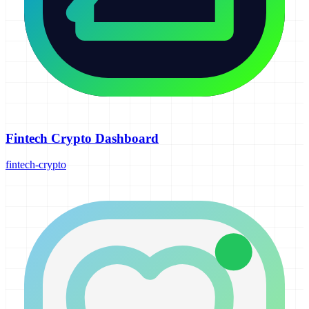
Fintech Crypto Dashboard
fintech-crypto