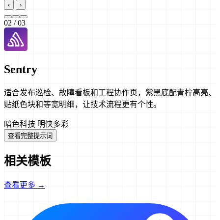
‹
›
02
/ 03
Sentry
适合发布巡检、故障看板和工程协作页，紫黑底配青柠高亮、
贴纸色块和等宽明细，让技术流程更有个性。
暗色科技
明快多彩
查看完整提示词
相关模板
查看更多 →