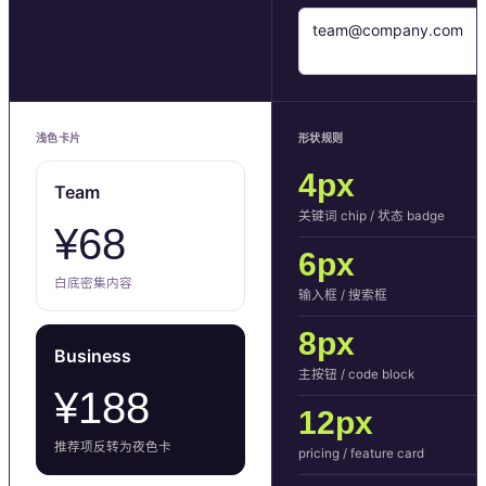
team@company.com
浅色卡片
形状规则
4px
Team
关键词 chip / 状态 badge
¥68
6px
白底密集内容
输入框 / 搜索框
8px
Business
主按钮 / code block
¥188
12px
推荐项反转为夜色卡
pricing / feature card