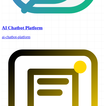
AI Chatbot Platform
ai-chatbot-platform