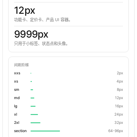
12px
功能卡、定价卡、产品 UI 容器。
9999px
只用于小标签、状态点和头像。
间距阶梯
xxs
2px
xs
4px
sm
8px
md
12px
lg
16px
xl
24px
2xl
32px
section
64-96px