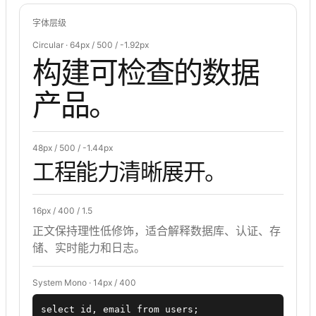
字体层级
Circular · 64px / 500 / -1.92px
构建可检查的数据
产品。
48px / 500 / -1.44px
工程能力清晰展开。
16px / 400 / 1.5
正文保持理性低修饰，适合解释数据库、认证、存
储、实时能力和日志。
System Mono · 14px / 400
select id, email from users;