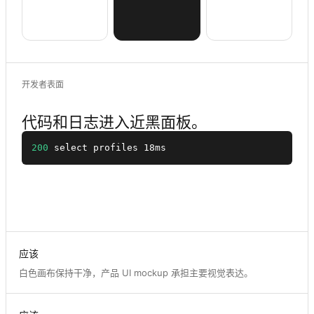
开发者表面
代码和日志进入近黑面板。
200
 select profiles 18ms
应该
白色画布保持干净，产品 UI mockup 承担主要视觉表达。