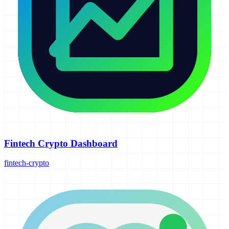
Fintech Crypto Dashboard
fintech-crypto