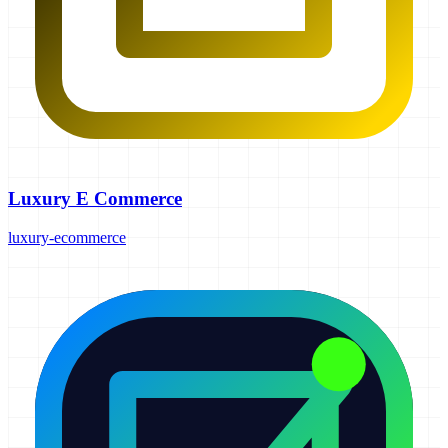
Luxury E Commerce
luxury-ecommerce