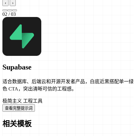
‹
›
02
/ 03
Supabase
适合数据库、后端云和开源开发者产品，白底近黑搭配单一绿
色 CTA，突出清晰可信的工程感。
极简主义
工程工具
查看完整提示词
相关模板