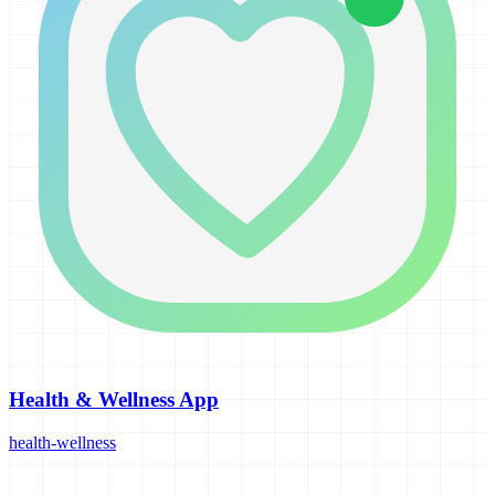
Health & Wellness App
health-wellness