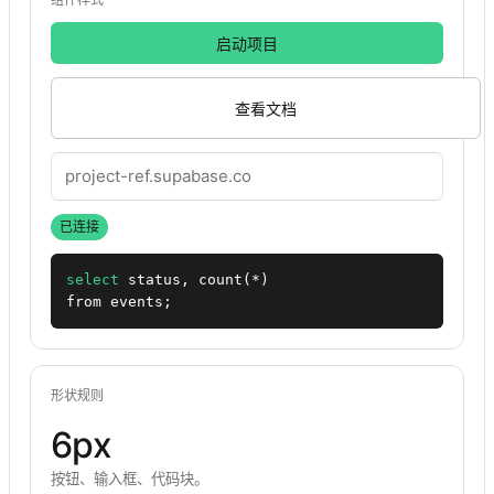
启动项目
查看文档
project-ref.supabase.co
已连接
select
 status, count(*)

from events;
形状规则
6px
按钮、输入框、代码块。