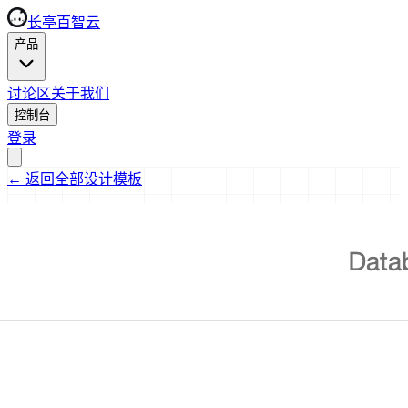
长亭百智云
产品
讨论区
关于我们
控制台
登录
←
返回全部设计模板