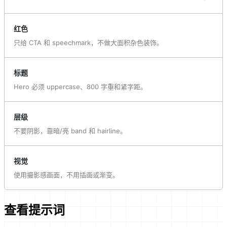
红色
只给 CTA 和 speechmark，不做大面积杂色装饰。
标题
Hero 必须 uppercase、800 字重和紧字距。
层级
不要阴影，靠暗/亮 band 和 hairline。
视觉
使用摄影感画面，不用插画或渐变。
查看提示词