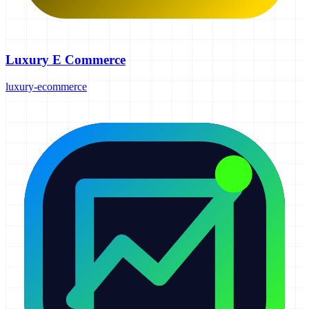
Luxury E Commerce
luxury-ecommerce