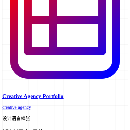
Creative Agency Portfolio
creative-agency
设计语言样张