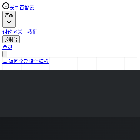
长亭百智云
产品
讨论区
关于我们
控制台
登录
←
返回全部设计模板