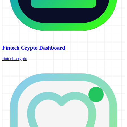
Fintech Crypto Dashboard
fintech-crypto