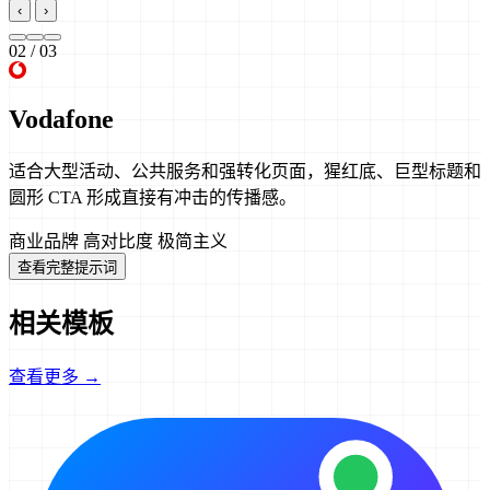
‹
›
02
/ 03
Vodafone
适合大型活动、公共服务和强转化页面，猩红底、巨型标题和
圆形 CTA 形成直接有冲击的传播感。
商业品牌
高对比度
极简主义
查看完整提示词
相关模板
查看更多 →