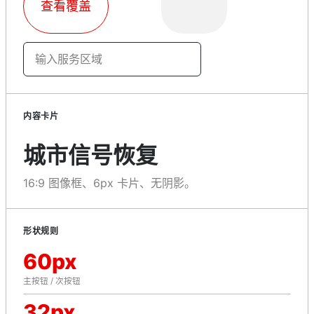
查看覆盖
输入服务区域
内容卡片
城市信号恢复
16:9 图像框、6px 卡片、无阴影。
形状规则
60px
主按钮 / 次按钮
32px