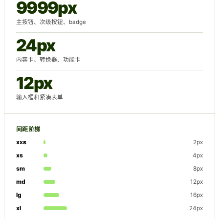
9999px
主按钮、次级按钮、badge
24px
内容卡、转换器、功能卡
12px
输入框和紧凑表单
间距阶梯
xxs
2px
xs
4px
sm
8px
md
12px
lg
16px
xl
24px