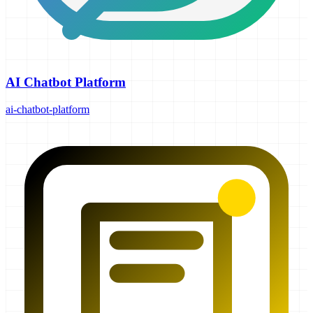
AI Chatbot Platform
ai-chatbot-platform