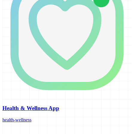
Health & Wellness App
health-wellness