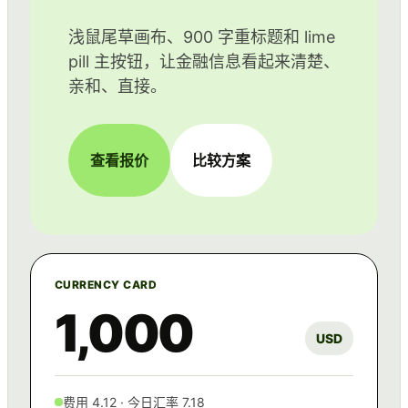
浅鼠尾草画布、900 字重标题和 lime
pill 主按钮，让金融信息看起来清楚、
亲和、直接。
查看报价
比较方案
CURRENCY CARD
1,000
USD
费用 4.12 · 今日汇率 7.18