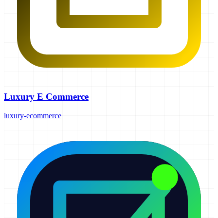
Luxury E Commerce
luxury-ecommerce