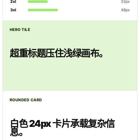
2xl
32px
3xl
48px
HERO TILE
超重标题压住浅绿画布。
ROUNDED CARD
白色 24px 卡片承载复杂信
息。