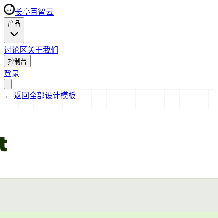
长亭百智云
产品
讨论区
关于我们
控制台
登录
←
返回全部设计模板