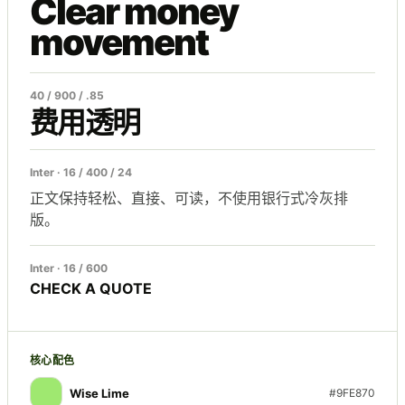
Clear money
movement
40 / 900 / .85
费用透明
Inter · 16 / 400 / 24
正文保持轻松、直接、可读，不使用银行式冷灰排
版。
Inter · 16 / 600
CHECK A QUOTE
核心配色
Wise Lime
#9FE870