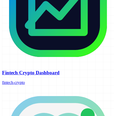
Fintech Crypto Dashboard
fintech-crypto