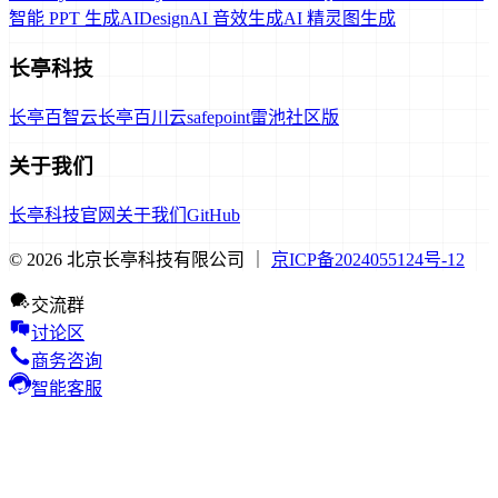
智能 PPT 生成
AIDesign
AI 音效生成
AI 精灵图生成
长亭科技
长亭百智云
长亭百川云
safepoint
雷池社区版
关于我们
长亭科技官网
关于我们
GitHub
© 2026 北京长亭科技有限公司 ｜
京ICP备2024055124号-12
交流群
讨论区
商务咨询
智能客服