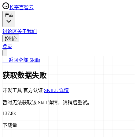
长亭百智云
产品
讨论区
关于我们
控制台
登录
←
返回全部 Skills
获取数据失败
开发工具
官方认证
SKILL 详情
暂时无法获取该 Skill 详情，请稍后重试。
137.8k
下载量