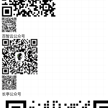
百智云公众号
长亭公众号