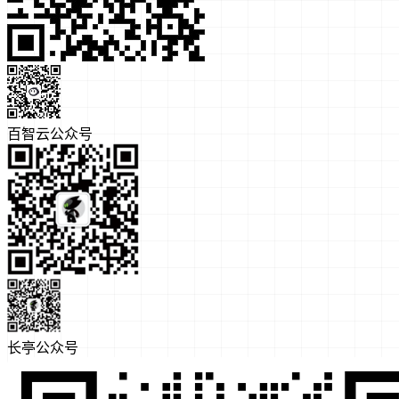
百智云公众号
长亭公众号