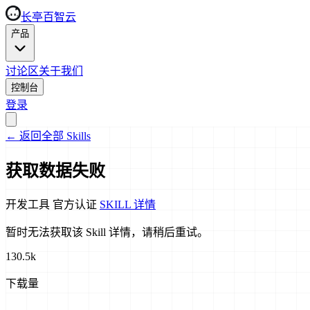
长亭百智云
产品
讨论区
关于我们
控制台
登录
←
返回全部 Skills
获取数据失败
开发工具
官方认证
SKILL 详情
暂时无法获取该 Skill 详情，请稍后重试。
130.5k
下载量