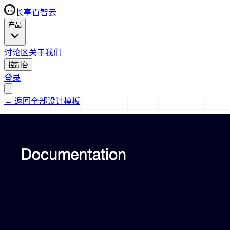
长亭百智云
产品
讨论区
关于我们
控制台
登录
←
返回全部设计模板