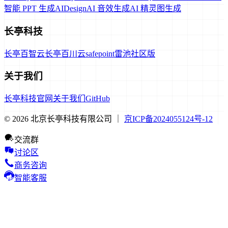
智能 PPT 生成
AIDesign
AI 音效生成
AI 精灵图生成
长亭科技
长亭百智云
长亭百川云
safepoint
雷池社区版
关于我们
长亭科技官网
关于我们
GitHub
© 2026 北京长亭科技有限公司 ｜
京ICP备2024055124号-12
交流群
讨论区
商务咨询
智能客服