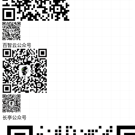
百智云公众号
长亭公众号