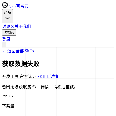
长亭百智云
产品
讨论区
关于我们
控制台
登录
←
返回全部 Skills
获取数据失败
开发工具
官方认证
SKILL 详情
暂时无法获取该 Skill 详情，请稍后重试。
299.6k
下载量