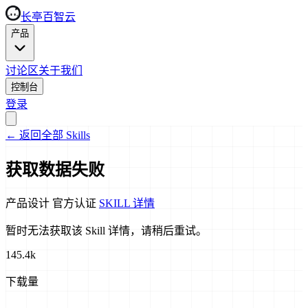
长亭百智云
产品
讨论区
关于我们
控制台
登录
←
返回全部 Skills
获取数据失败
产品设计
官方认证
SKILL 详情
暂时无法获取该 Skill 详情，请稍后重试。
145.4k
下载量