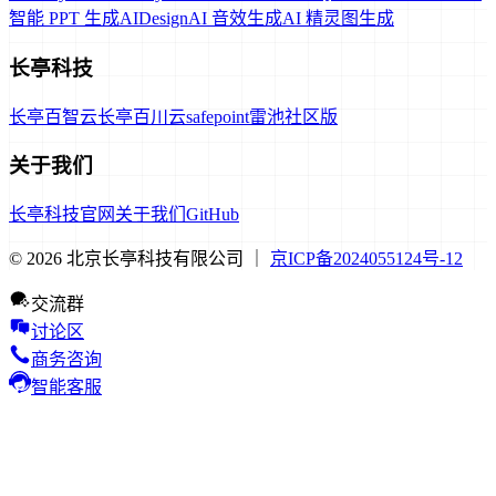
智能 PPT 生成
AIDesign
AI 音效生成
AI 精灵图生成
长亭科技
长亭百智云
长亭百川云
safepoint
雷池社区版
关于我们
长亭科技官网
关于我们
GitHub
© 2026 北京长亭科技有限公司 ｜
京ICP备2024055124号-12
交流群
讨论区
商务咨询
智能客服