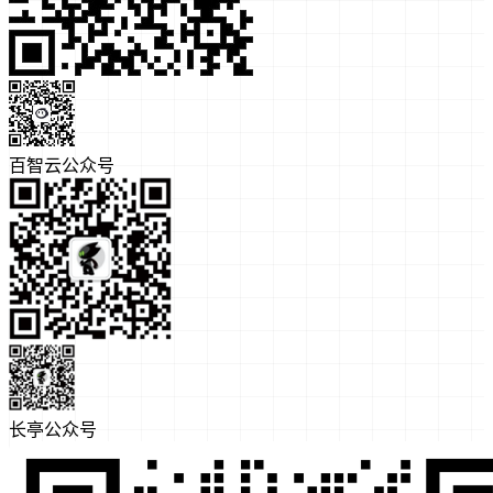
百智云公众号
长亭公众号