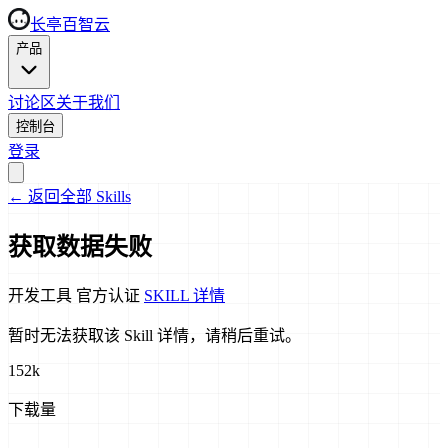
长亭百智云
产品
讨论区
关于我们
控制台
登录
←
返回全部 Skills
获取数据失败
开发工具
官方认证
SKILL 详情
暂时无法获取该 Skill 详情，请稍后重试。
152k
下载量