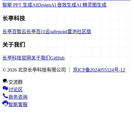
智能 PPT 生成
AIDesign
AI 音效生成
AI 精灵图生成
长亭科技
长亭百智云
长亭百川云
safepoint
雷池社区版
关于我们
长亭科技官网
关于我们
GitHub
© 2026 北京长亭科技有限公司 ｜
京ICP备2024055124号-12
交流群
讨论区
商务咨询
智能客服