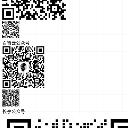
百智云公众号
长亭公众号