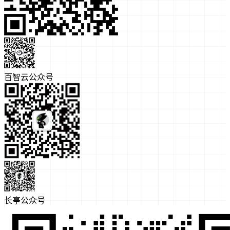
百智云公众号
长亭公众号