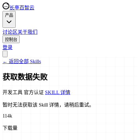
长亭百智云
产品
讨论区
关于我们
控制台
登录
←
返回全部 Skills
获取数据失败
开发工具
官方认证
SKILL 详情
暂时无法获取该 Skill 详情，请稍后重试。
114k
下载量