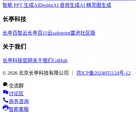
智能 PPT 生成
AIDesign
AI 音效生成
AI 精灵图生成
长亭科技
长亭百智云
长亭百川云
safepoint
雷池社区版
关于我们
长亭科技官网
关于我们
GitHub
© 2026 北京长亭科技有限公司 ｜
京ICP备2024055124号-12
交流群
讨论区
商务咨询
智能客服