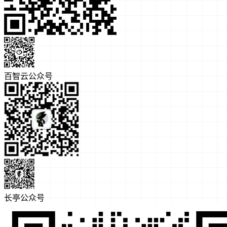
百智云公众号
长亭公众号