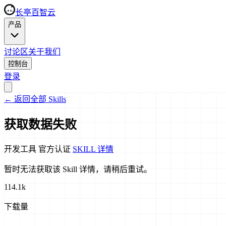
长亭百智云
产品
讨论区
关于我们
控制台
登录
←
返回全部 Skills
获取数据失败
开发工具
官方认证
SKILL 详情
暂时无法获取该 Skill 详情，请稍后重试。
114.1k
下载量