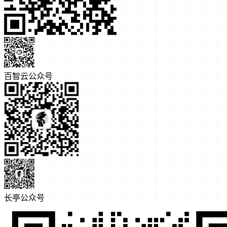
百智云公众号
长亭公众号