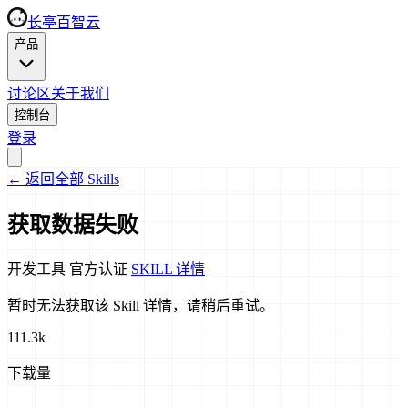
长亭百智云
产品
讨论区
关于我们
控制台
登录
←
返回全部 Skills
获取数据失败
开发工具
官方认证
SKILL 详情
暂时无法获取该 Skill 详情，请稍后重试。
111.3k
下载量