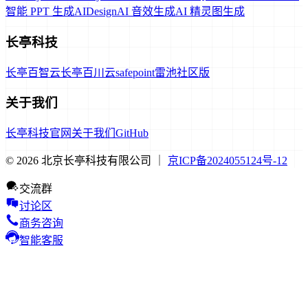
智能 PPT 生成
AIDesign
AI 音效生成
AI 精灵图生成
长亭科技
长亭百智云
长亭百川云
safepoint
雷池社区版
关于我们
长亭科技官网
关于我们
GitHub
© 2026 北京长亭科技有限公司 ｜
京ICP备2024055124号-12
交流群
讨论区
商务咨询
智能客服