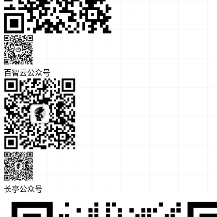
百智云公众号
长亭公众号