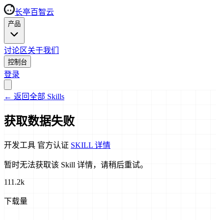
长亭百智云
产品
讨论区
关于我们
控制台
登录
←
返回全部 Skills
获取数据失败
开发工具
官方认证
SKILL 详情
暂时无法获取该 Skill 详情，请稍后重试。
111.2k
下载量