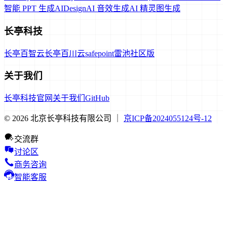
智能 PPT 生成
AIDesign
AI 音效生成
AI 精灵图生成
长亭科技
长亭百智云
长亭百川云
safepoint
雷池社区版
关于我们
长亭科技官网
关于我们
GitHub
© 2026 北京长亭科技有限公司 ｜
京ICP备2024055124号-12
交流群
讨论区
商务咨询
智能客服